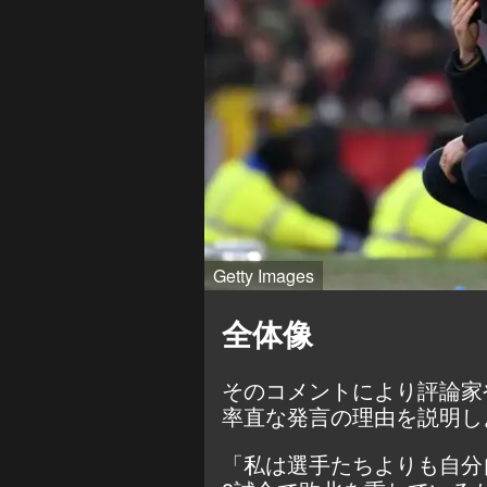
Getty Images
全体像
そのコメントにより評論家
率直な発言の理由を説明し
「私は選手たちよりも自分