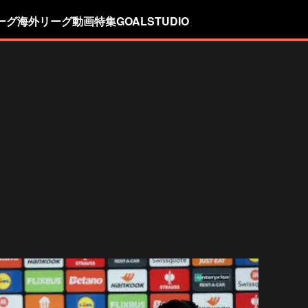
ーグ
海外リーグ
動画
特集
GOALSTUDIO