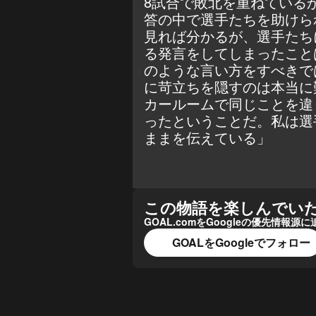
8試合で敗北を重ねている
答の中で選手たちを助けら
見れば分かるが、選手たち
る発言をしてしまったこと
のような言い方をすべきで
に苛立ちを隠すのは本当に
カールームで同じことを違
ったということだ。私は選
ままを伝えている」
この物語を楽しんでい
GOAL.comをGoogleの優先情
GOALをGoogleでフォロー