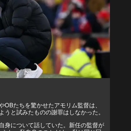
やOBたちを驚かせたアモリム監督は、
ようと試みたものの謝罪はしなかった。
自身について話していた。新任の監督が