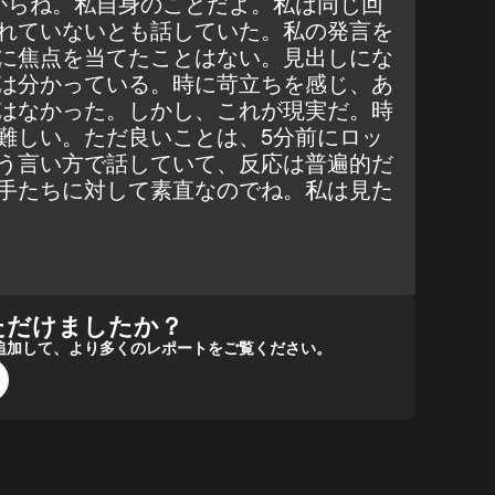
からね。私自身のことだよ。私は同じ回
れていないとも話していた。私の発言を
に焦点を当てたことはない。見出しにな
は分かっている。時に苛立ちを感じ、あ
はなかった。しかし、これが現実だ。時
難しい。ただ良いことは、5分前にロッ
う言い方で話していて、反応は普遍的だ
手たちに対して素直なのでね。私は見た
ただけましたか？
報源に追加して、より多くのレポートをご覧ください。