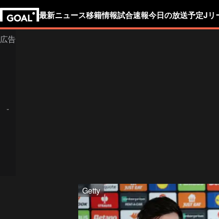
最新ニュース
移籍情報
試合速報
今日の放送予定
Jリ
Getty