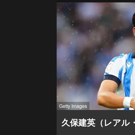
Getty Images
久保建英（レアル