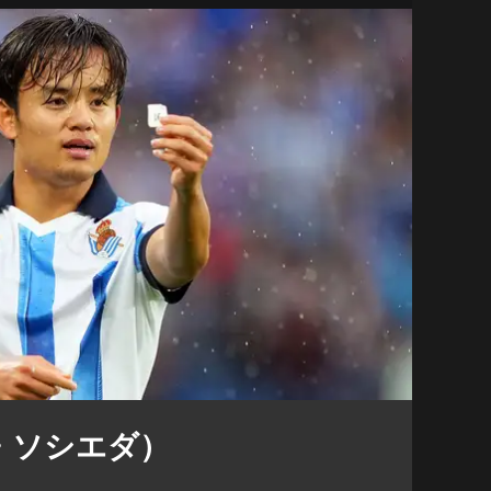
・ソシエダ）