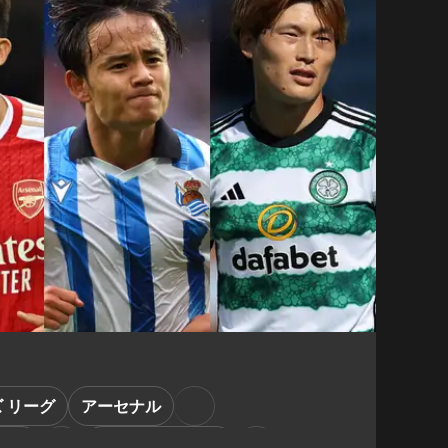
 リーグ
アーセナル
ィオ
フェイエノールト