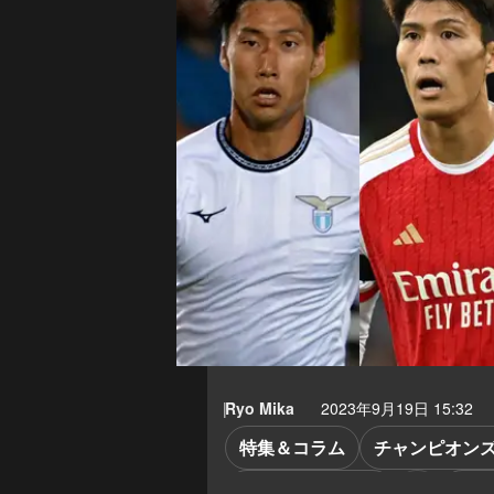
Ryo Mika
2023年9月19日 15:32
特集＆コラム
チャンピオンズ
レアル・ソシエダ
ラツ