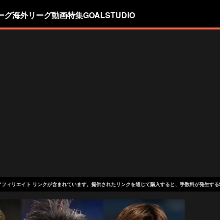
ーグ
海外リーグ
動画
特集
GOALSTUDIO
アフィリエイト リンクが含まれています。提供されたリンクを通じて購入すると、手数料が発生する