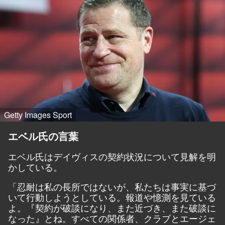
Getty Images Sport
エベル氏の言葉
エベル氏はデイヴィスの契約状況について見解を明
かしている。
「忍耐は私の長所ではないが、私たちは事実に基づ
いて行動しようとしている。報道や憶測を見ている
よ。『契約が破談になり、また近づき、また破談に
なった』とね。すべての関係者、クラブとエージェ