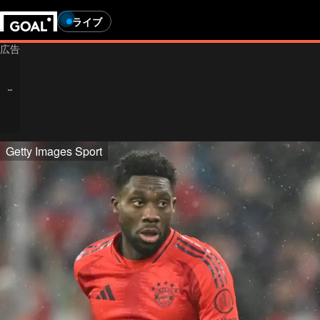
ライブ
Getty Images Sport