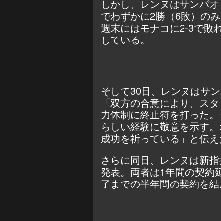
しかし、レンヌはサンパオ
でわずかに2勝（6敗）の
週末にはモナコに2-3で敗
している。
そして30日、レンヌはサ
「双方の合意により、スタ
力体制に終止符を打った。
らしい経験に敬意を示す。
成功を祈っている」と伝え
さらに同日、レンヌは新指
発表。両者は1年間の契約
了までの半年間の契約を結