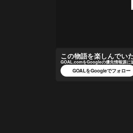
この物語を楽しんでい
GOAL.comをGoogleの優先情
GOALをGoogleでフォロー