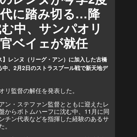
交代に踏み切る…降
沈む中、サンパオリ
揮官ベイェが就任
ス】レンヌ（リーグ・アン）に加入した古橋
る中、2月2日のストラスブール戦で新天地デ
オリ監督の解任を発表した。
アン・ステファン監督とともに迎えたレ
盤からボトムハーフに沈む中、11月に同
ンチン代表などを指揮した経験のあるサ
た。