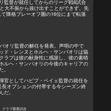
リ監督が就任してからのリーグ戦8試合
みと大不振から抜け出すことができず。先
れて降格プレーオフ圏の16位にまで転落
ンパオリ監督の解任を発表。声明の中で
ッド・レンヌとホルヘ・サンパオリは協
クラブは彼の献身性に感謝し、彼の素晴
ホルヘ・サンパオリの今後のキャリアの
た。
揮官としてハビブ・ベイェ監督の就任を
延長オプションの付帯する今シーズン終
んだ。
クラブ親善試合