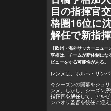
目の指揮官
格圏16位に
解任で新指
【欧州・海外サッカーニュー
亨梧は、チームが新体制にな
ビューをする可能性がある。
レンヌは、ホルヘ・サンパ
今シーズンの開幕をジュリ
ンヌ。しかし、シーズン序
指揮官を解任して、アルゼ
ンパオリ監督を後任に迎え