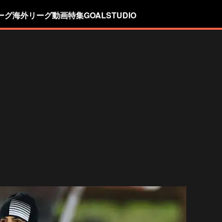
ーグ
海外リーグ
動画
特集
GOALSTUDIO