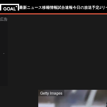
最新ニュース
移籍情報
試合速報
今日の放送予定
Jリ
Getty Images