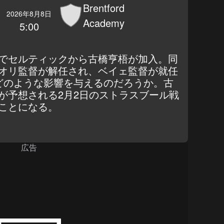
Brentford
2026年8月8日
Academy
5:00
でセルティックから古橋亨梧が加入。同
オリ監督が解任され、ベイェ監督が就任
どのような影響を与えるのだろうか。古
が予想される2月2日のストラスブール戦
ことになる。
広告