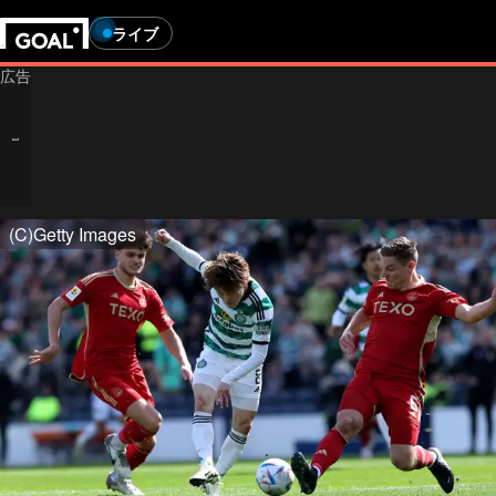
ライブ
(C)Getty Images