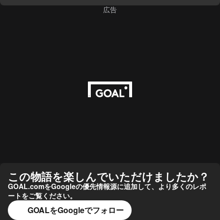
広告
この物語を楽しんでいただけましたか？
GOAL.comをGoogleの優先情報源に追加して、より多くのレポ
ートをご覧ください。
GOALをGoogleでフォロー