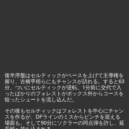
後半序盤はセルティックがペースを上げて主導権を
握り、古橋亨梧らにもチャンスが訪れる。すると63
分、ついにセルティックが逆転。1分前に交代で入
ったばかりのフォレストがボックス外からコースを
狙ったシュートを流し込んだ。
その後もセルティックはフォレストを中心にチャン
スを作るが、DFラインのミスからピンチを迎える
場面も。そして90分にソクラーの同点弾を許し、延
長戦へ持ち込まれる。