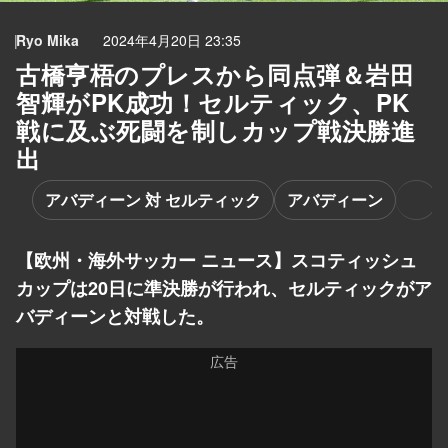
Ryo Mika
2024年4月20日 23:35
古橋亨梧のプレスから同点弾＆岩田
智輝がPK成功！セルティック、PK
戦に及ぶ死闘を制しカップ戦決勝進
出
アバディーン 対 セルティック
アバディーン
【欧州・海外サッカー ニュース】スコティッシュ
カップは20日に準決勝が行われ、セルティックがア
バディーンと対戦した。