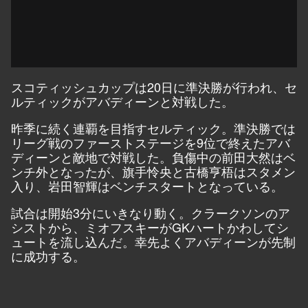
スコティッシュカップは20日に準決勝が行われ、セ
ルティックがアバディーンと対戦した。
昨季に続く連覇を目指すセルティック。準決勝では
リーグ戦のファーストステージを9位で終えたアバ
ディーンと敵地で対戦した。負傷中の前田大然はベ
ンチ外となったが、旗手怜央と古橋亨梧はスタメン
入り、岩田智輝はベンチスタートとなっている。
試合は開始3分にいきなり動く。クラークソンのア
シストから、ミオフスキーがGKハートかわしてシ
ュートを流し込んだ。幸先よくアバディーンが先制
に成功する。