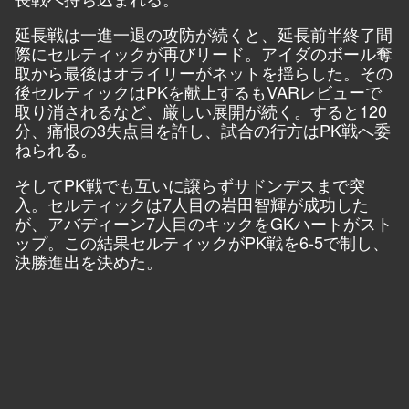
延長戦は一進一退の攻防が続くと、延長前半終了間
際にセルティックが再びリード。アイダのボール奪
取から最後はオライリーがネットを揺らした。その
後セルティックはPKを献上するもVARレビューで
取り消されるなど、厳しい展開が続く。すると120
分、痛恨の3失点目を許し、試合の行方はPK戦へ委
ねられる。
そしてPK戦でも互いに譲らずサドンデスまで突
入。セルティックは7人目の岩田智輝が成功した
が、アバディーン7人目のキックをGKハートがスト
ップ。この結果セルティックがPK戦を6-5で制し、
決勝進出を決めた。