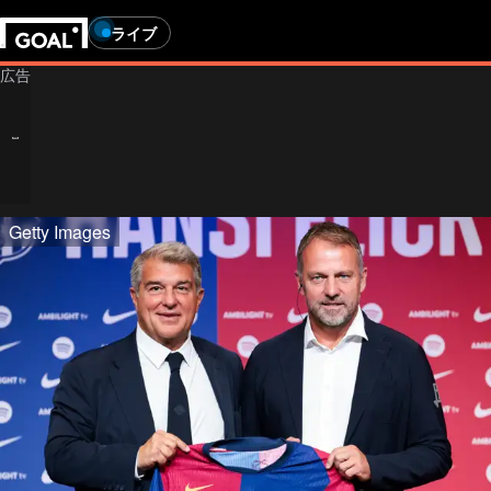
ライブ
Getty Images