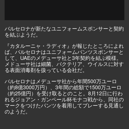
バルセロナが新たなユニフォームスポンサーと契約
を結ぶようだ。
『カタルーニャ・ラディオ』が報じたところによれ
ば、バルセロナはユニフォームパンツスポンサーと
して、UAEのメデューサ社と3年契約を結ぶ模様。
メドューサ社は細菌、バクテリア、ウイルスに対す
る表面消毒剤を扱っている会社だ。
バルセロナはメデューサ社から年間500万ユーロ
（約8億3000万円）、3年間の総額で1500万ユーロ
（約25億円）を受け取るとのこと。8月12日に行わ
れるジョアン・ガンペール杯モナコ戦から、同社の
マークをつけたパンツを着用してプレーする見通し
のようだ。