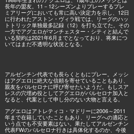
長年の盟友。11－12シーズンよりプレーするプレ
ミアリーグにおいても常に高い決定力を示し、12日
に行われたアストン・ヴィラ戦では、リーグのハッ
トトリック単独最多記録（12）を打ち立てた。その
一方でアグエロがマンチェスター・シティと結んで
いる契約は2021年6月までとなっており、将来につ
いてはまだ不透明な状況となる。
アルゼンチン代表でも長らくともにプレー。メッシ
はアグエロに絶大な信頼を寄せていることもあり、
親友をバルセロナに呼び寄せたいようだ。もしスア
レスの穴埋め役としてアグエロがバルセロナ加入と
なると、代案として申し分のない大物と言える。
アグエロはアトレティコ・マドリーに2006～2011
年まで在籍していたこともあり、リーグへの適応と
いう点でも不安要素はない。果たしてアルゼンチン
代表FWのバルセロナ行きは具体化するのか、今後