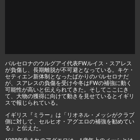
バルセロナのウルグアイ代表FWルイス・スアレス
が負傷し、長期離脱が不可避となっている。キケ・
セティエン新体制となったばかりのバルセロナだ
が、スアレスの負傷を受け今冬はFWの補強に動く
可能性が高いと伝えられてきた。そしてここにき
て、大物の獲得に向けて動きを見せているとイギリ
スで報じられている。
イギリス『ミラー』は「リオネル・メッシがクラブ
側に対して、セルヒオ・アグエロの補強を勧めてい
る」と伝えた。
1988年生まれのアグエロは、1歳年上のメッシとは