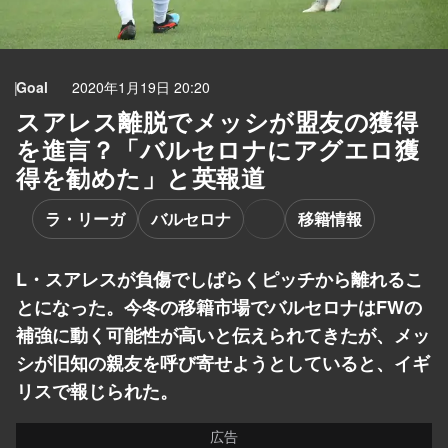
Goal
2020年1月19日 20:20
スアレス離脱でメッシが盟友の獲得
を進言？「バルセロナにアグエロ獲
得を勧めた」と英報道
ラ・リーガ
バルセロナ
移籍情報
L・スアレスが負傷でしばらくピッチから離れるこ
とになった。今冬の移籍市場でバルセロナはFWの
補強に動く可能性が高いと伝えられてきたが、メッ
シが旧知の親友を呼び寄せようとしていると、イギ
リスで報じられた。