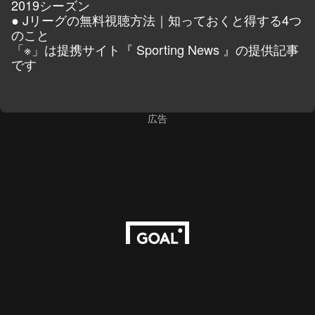
2019シーズン
●
Jリーグの無料視聴方法｜知っておくと得する4つ
のこと
「※」は提携サイト『
Sporting News
』の提供記事
です
広告