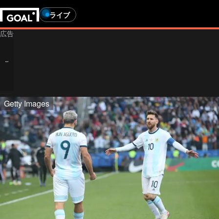
ライブ
Getty Images