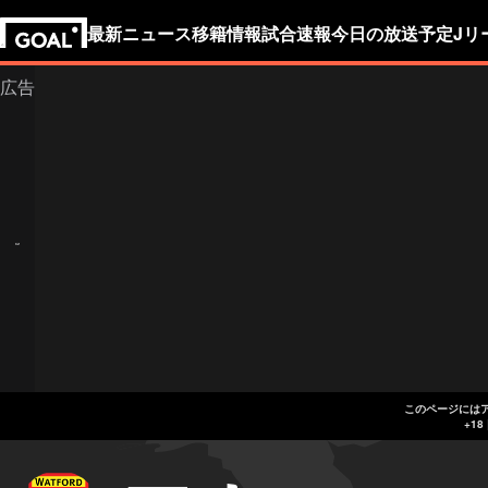
最新ニュース
移籍情報
試合速報
今日の放送予定
Jリ
このページには