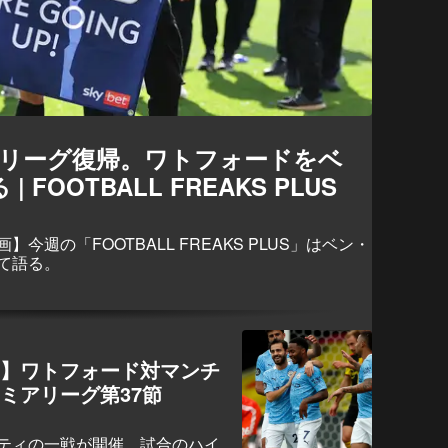
アリーグ復帰。ワトフォードをベ
FOOTBALL FREAKS PLUS
週の「FOOTBALL FREAKS PLUS」はベン・
て語る。
ト】ワトフォード対マンチ
ミアリーグ第37節
ティの一戦が開催。試合のハイ