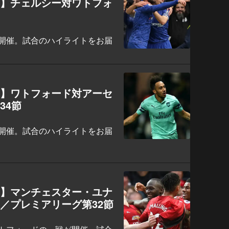
ト】チェルシー対ワトフォ
開催。試合のハイライトをお届
ト】ワトフォード対アーセ
34節
開催。試合のハイライトをお届
ト】マンチェスター・ユナ
／プレミアリーグ第32節