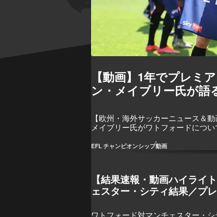
【動画】1年でプレミ
ン・メイブリー氏が語る | 
【欧州・海外サッカーニュース＆動画】今
メイブリー氏がワトフォードについ
EFL チャンピオンシップ
動画
【結果速報・動画ハイライ
ェスター・シティ結果／プレ
ワトフォード対マンチェスター・シ