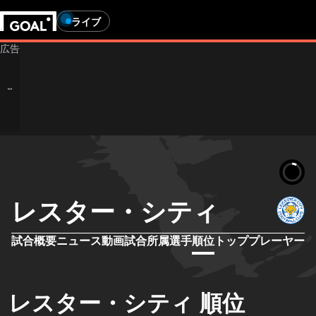
ライブ
レスター・シティ
試合概要
ニュース
動画
試合
所属選手
順位
トッププレーヤー
レスター・シティ 順位