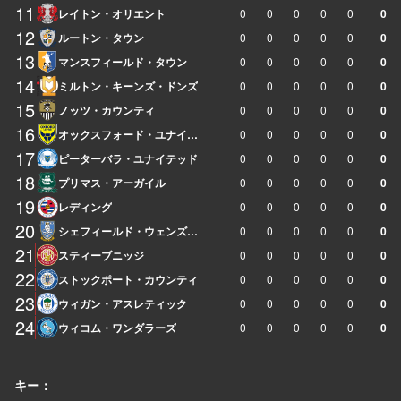
11
レイトン・オリエント
0
0
0
0
0
0
12
ルートン・タウン
0
0
0
0
0
0
13
マンスフィールド・タウン
0
0
0
0
0
0
14
ミルトン・キーンズ・ドンズ
0
0
0
0
0
0
15
ノッツ・カウンティ
0
0
0
0
0
0
16
オックスフォード・ユナイテッド
0
0
0
0
0
0
17
ピーターバラ・ユナイテッド
0
0
0
0
0
0
18
プリマス・アーガイル
0
0
0
0
0
0
19
レディング
0
0
0
0
0
0
20
シェフィールド・ウェンズデイ
0
0
0
0
0
0
21
スティーブニッジ
0
0
0
0
0
0
22
ストックポート・カウンティ
0
0
0
0
0
0
23
ウィガン・アスレティック
0
0
0
0
0
0
24
ウィコム・ワンダラーズ
0
0
0
0
0
0
キー：