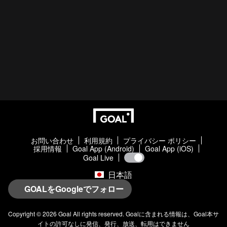
お問い合わせ
利用規約
プライバシー ポリシー
採用情報
Goal App (Android)
Goal App (iOS)
Goal Live
日本語
GOALをGoogleでフォロー
Copyright © 2026
Goal
All rights reserved.
Goal
に含まれる情報は、
Goal
本サ
イトの許可なしに発信、発行、放送、転用はできません