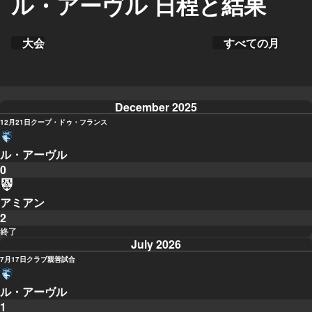
ル・アーヴル 日程と結果
大会
すべての月
December 2025
12月21日
クープ・ドゥ・フランス
ル・アーヴル
0
アミアン
2
終了
July 2026
7月17日
クラブ親善試合
ル・アーヴル
1