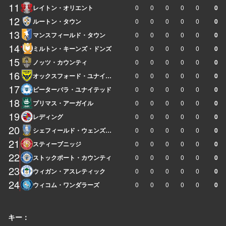
11
レイトン・オリエント
0
0
0
0
0
0
12
ルートン・タウン
0
0
0
0
0
0
13
マンスフィールド・タウン
0
0
0
0
0
0
14
ミルトン・キーンズ・ドンズ
0
0
0
0
0
0
15
ノッツ・カウンティ
0
0
0
0
0
0
16
オックスフォード・ユナイテッド
0
0
0
0
0
0
17
ピーターバラ・ユナイテッド
0
0
0
0
0
0
18
プリマス・アーガイル
0
0
0
0
0
0
19
レディング
0
0
0
0
0
0
20
シェフィールド・ウェンズデイ
0
0
0
0
0
0
21
スティーブニッジ
0
0
0
0
0
0
22
ストックポート・カウンティ
0
0
0
0
0
0
23
ウィガン・アスレティック
0
0
0
0
0
0
24
ウィコム・ワンダラーズ
0
0
0
0
0
0
キー：