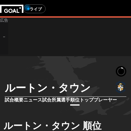
ライブ
ルートン・タウン
試合概要
ニュース
試合
所属選手
順位
トッププレーヤー
ルートン・タウン 順位