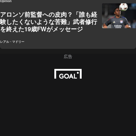
Opinion
アロンソ前監督への皮肉？「誰も経
験したくないような苦難」武者修行
を終えた19歳FWがメッセージ
レアル・マドリー