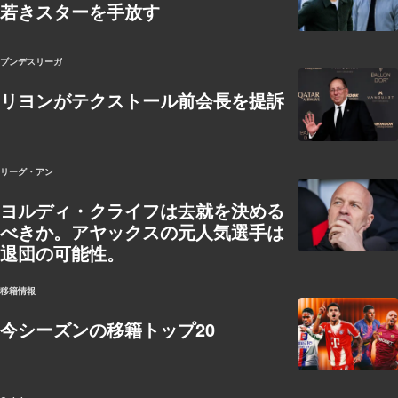
若きスターを手放す
ブンデスリーガ
リヨンがテクストール前会長を提訴
リーグ・アン
ヨルディ・クライフは去就を決める
べきか。アヤックスの元人気選手は
退団の可能性。
移籍情報
今シーズンの移籍トップ20