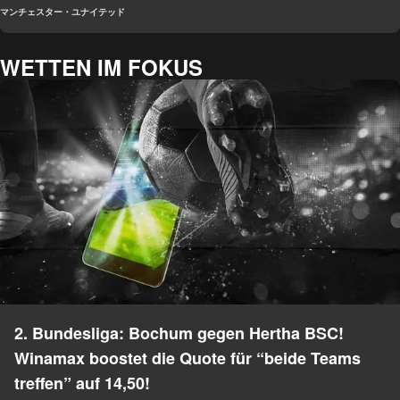
マンチェスター・ユナイテッド
WETTEN IM FOKUS
2. Bundesliga: Bochum gegen Hertha BSC!
Winamax boostet die Quote für “beide Teams
treffen” auf 14,50!