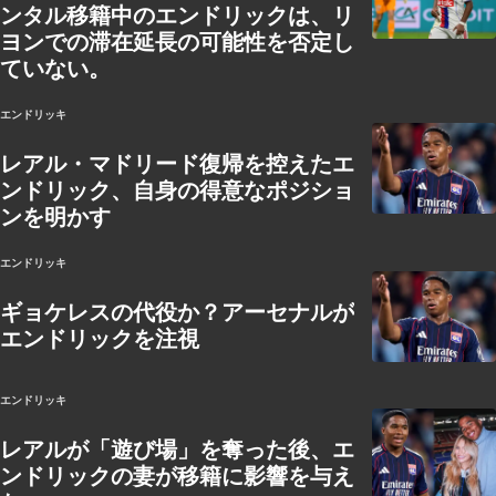
ンタル移籍中のエンドリックは、リ
ヨンでの滞在延長の可能性を否定し
ていない。
エンドリッキ
レアル・マドリード復帰を控えたエ
ンドリック、自身の得意なポジショ
ンを明かす
エンドリッキ
ギョケレスの代役か？アーセナルが
エンドリックを注視
エンドリッキ
レアルが「遊び場」を奪った後、エ
ンドリックの妻が移籍に影響を与え