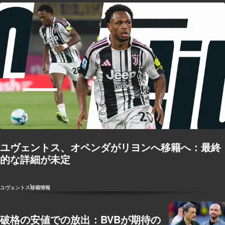
ユヴェントス、オペンダがリヨンへ移籍へ：最終
的な詳細が未定
ユヴェントス
移籍情報
破格の安値での放出：BVBが期待の