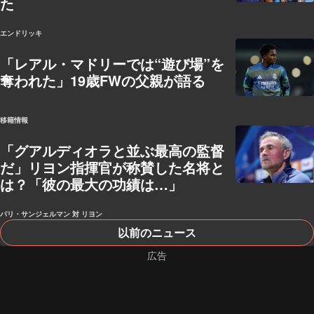
た
エンドリッキ
「レアル・マドリーでは“遊び場”を
奪われた」19歳FWの父親が語る
移籍情報
「グアルディオラと並ぶ最高の監督
だ」リヨン指揮官が称賛した名将と
は？「彼の最大の功績は…」
パリ・サンジェルマン 対 リヨン
以前のニュース