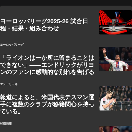
ヨーロッパリーグ2025-26 試合日
程・結果・組み合わせ
ヨーロッパリーグ
「ライオンは一か所に留まることは
できない」――エンドリックがリヨ
ンのファンに感動的な別れを告げる
エンドリッキ
報道によると、米国代表テスマン選
手に複数のクラブが移籍関心を持っ
ている。
移籍情報