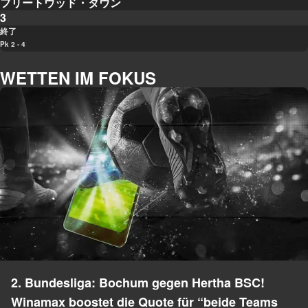
フリートウッド・タウン
3
終了
Pk 2 - 4
WETTEN IM FOKUS
2. Bundesliga: Bochum gegen Hertha BSC!
Winamax boostet die Quote für “beide Teams