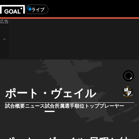
ライブ
ポート・ヴェイル
試合概要
ニュース
試合
所属選手
順位
トッププレーヤー