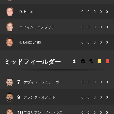
D. Herold
0
0
0
0
0
エフィム・コノプリア
0
0
0
0
0
J. Leszcynski
0
0
0
0
0
ミッドフィールダー
7
ケヴィン・シュテーガー
0
0
0
0
0
9
フランク・オノラト
0
0
0
0
0
10
フロリアン・ノイハウス
0
0
0
0
0