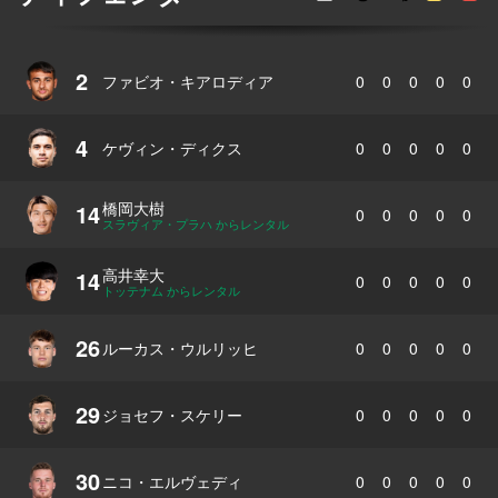
2
ファビオ・キアロディア
0
0
0
0
0
4
ケヴィン・ディクス
0
0
0
0
0
橋岡大樹
14
0
0
0
0
0
スラヴィア・プラハ からレンタル
高井幸大
14
0
0
0
0
0
トッテナム からレンタル
26
ルーカス・ウルリッヒ
0
0
0
0
0
29
ジョセフ・スケリー
0
0
0
0
0
30
ニコ・エルヴェディ
0
0
0
0
0