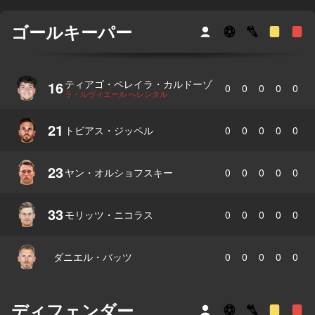
ゴールキーパー
ティアゴ・ペレイラ・カルドーゾ
16
0
0
0
0
0
ラ・ルヴィエール へレンタル
21
トビアス・ジッペル
0
0
0
0
0
23
ヤン・オルショフスキー
0
0
0
0
0
33
モリッツ・ニコラス
0
0
0
0
0
ダニエル・バッツ
0
0
0
0
0
ディフェンダー