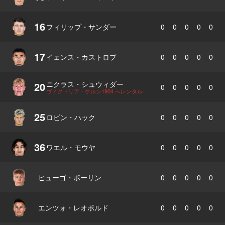
16
フィリップ・サンダー
0
0
0
0
0
17
イェンス・カストロプ
0
0
0
0
0
ニクラス・シュウィダー
20
0
0
0
0
0
ヴィクトリア・ケルン1904 へレンタル
25
ロビン・ハック
0
0
0
0
0
36
ワエル・モウヤ
0
0
0
0
0
ヒューゴ・ボーリン
0
0
0
0
0
エンツォ・レオポルド
0
0
0
0
0