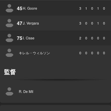
45
H. Goore
3
1
0
1
0
47
J. Vergara
3
0
0
1
0
75
I. Cisse
2
0
0
0
0
キレル・ウィルソン
0
0
0
0
0
監督
R. De Mil