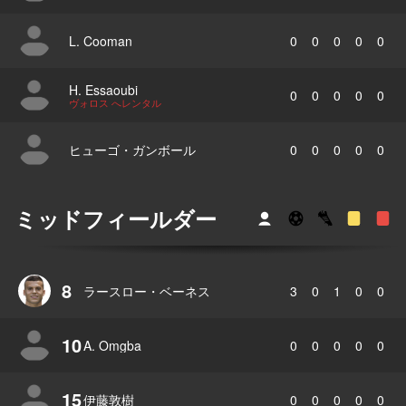
L. Cooman
0
0
0
0
0
H. Essaoubi
0
0
0
0
0
ヴォロス へレンタル
ヒューゴ・ガンボール
0
0
0
0
0
ミッドフィールダー
8
ラースロー・ベーネス
3
0
1
0
0
10
A. Omgba
0
0
0
0
0
15
伊藤敦樹
0
0
0
0
0