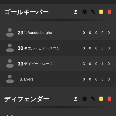
ゴールキーパー
23
T. Vandenberghe
0
0
0
0
0
30
キエル・ピアースマン
0
0
0
0
0
33
デイビー・ローフ
3
0
0
1
0
B. Evers
0
0
0
0
0
ディフェンダー