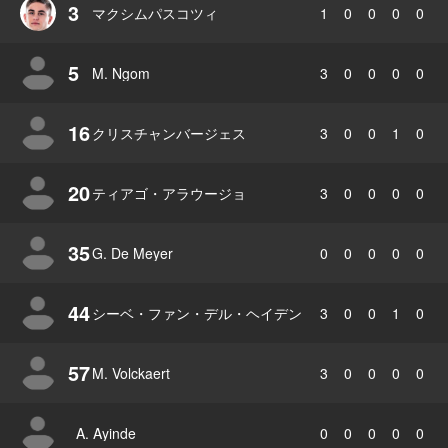
3
マクシムパスコツィ
1
0
0
0
0
5
M. Ngom
3
0
0
0
0
16
クリスチャンバージェス
3
0
0
1
0
20
ティアゴ・アラウージョ
3
0
0
0
0
35
G. De Meyer
0
0
0
0
0
44
シーベ・ファン・デル・ヘイデン
3
0
0
1
0
57
M. Volckaert
3
0
0
0
0
A. Ayinde
0
0
0
0
0