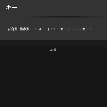
キー
試合数
得点数
アシスト
イエローカード
レッドカード