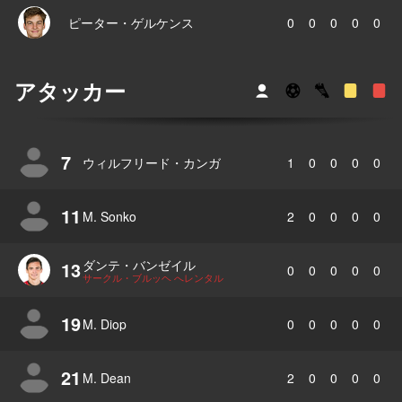
ピーター・ゲルケンス
0
0
0
0
0
アタッカー
7
ウィルフリード・カンガ
1
0
0
0
0
11
M. Sonko
2
0
0
0
0
ダンテ・バンゼイル
13
0
0
0
0
0
サークル・ブルッヘ へレンタル
19
M. Diop
0
0
0
0
0
21
M. Dean
2
0
0
0
0