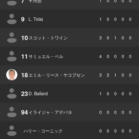
7
平河悠
1
0
0
0
0
9
L. Tolaj
1
0
0
0
0
10
スコット・トワイン
3
0
1
0
0
11
サミュエル・ベル
4
0
0
0
0
18
エミル・リース・ヤコブセン
3
3
1
0
0
23
D. Ballard
1
0
0
0
0
94
イライジャ・アデバヨ
0
0
0
0
0
ハリー・コーニック
0
0
0
0
0