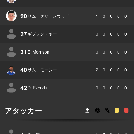
20
サム・グリーンウッド
1
0
0
0
0
27
ギブソン・ヤー
0
0
0
0
0
31
E. Morrison
0
0
0
0
0
40
サム・モーシー
2
0
0
0
0
42
D. Ezendu
0
0
0
0
0
アタッカー