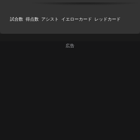
試合数
得点数
アシスト
イエローカード
レッドカード