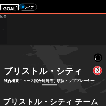
ライブ
ブリストル・シティ
試合概要
ニュース
試合
所属選手
順位
トッププレーヤー
ブリストル・シティ チーム