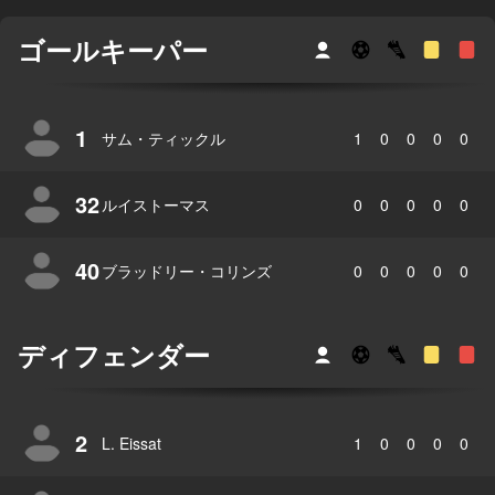
ゴールキーパー
1
サム・ティックル
1
0
0
0
0
32
ルイストーマス
0
0
0
0
0
40
ブラッドリー・コリンズ
0
0
0
0
0
ディフェンダー
2
L. Eissat
1
0
0
0
0