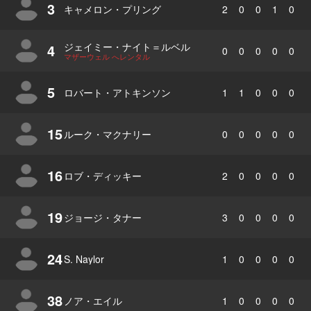
3
キャメロン・プリング
2
0
0
1
0
ジェイミー・ナイト＝ルベル
4
0
0
0
0
0
マザーウェル へレンタル
5
ロバート・アトキンソン
1
1
0
0
0
15
ルーク・マクナリー
0
0
0
0
0
16
ロブ・ディッキー
2
0
0
0
0
19
ジョージ・タナー
3
0
0
0
0
24
S. Naylor
1
0
0
0
0
38
ノア・エイル
1
0
0
0
0