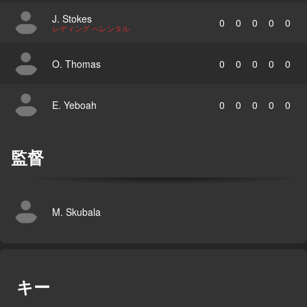
J. Stokes
0
0
0
0
0
レディング へレンタル
O. Thomas
0
0
0
0
0
E. Yeboah
0
0
0
0
0
監督
M. Skubala
キー