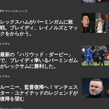
EFL チャンピオンシップ
レックスハムがバーミンガムに敗
戦。ブレイディ、レイノルズとマッ
クをからかう。
レクサム
最新の「ハリウッド・ダービー」
で、ブレイディ率いるバーミンガム
がレックサムに勝利した。
レクサム
ルーニー、監督復帰へ！マンチェス
ター・ユナイテッドのレジェンドが
復帰を望む
ウェイン・ルーニー