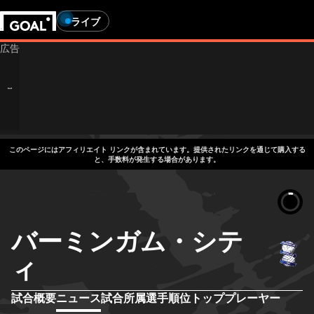
ライブ
このページにはアフィリエイト リンクが含まれています。提供されたリンクを通じて購入する
と、手数料が発生する場合があります。
バーミンガム・シテ
ィ
試合概要
ニュース
試合
所属選手
順位
トッププレーヤー