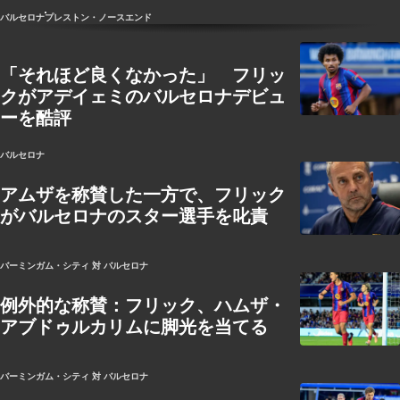
バルセロナ
プレストン・ノースエンド
「それほど良くなかった」 フリッ
クがアデイェミのバルセロナデビュ
ーを酷評
バルセロナ
アムザを称賛した一方で、フリック
がバルセロナのスター選手を叱責
バーミンガム・シティ 対 バルセロナ
例外的な称賛：フリック、ハムザ・
アブドゥルカリムに脚光を当てる
バーミンガム・シティ 対 バルセロナ