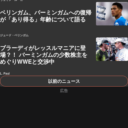
ベリンガム、バーミンガムへの復帰
が「あり得る」年齢について語る
ジュード・ベリンガム
ブラーディがレッスルマニアに登
場？！ バーミンガムの少数株主を
めぐりWWEと交渉中
L. Paul
以前のニュース