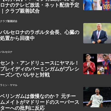
ロナのテレビ放送・ネット配信予定
｜クラブ親善試合
クラブ親善試合
バルセロナのラポルタ会長、心臓の
処置から回復中
バルセロナ
セント・アンドリュースにヤマル！
ブレイディのバーミンガムがプレシ
ーズンでバルサと対戦
ラミン・ヤマル
ベリンガムは傲慢なのか？ 元チー
ムメイトがマドリードのスーパース
ターへの批判に反応