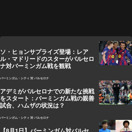
ソ・ヒョンサプライズ登場：レア
ル・マドリードのスターがバルセロ
ナ対バーミンガム戦を観戦
バーミンガム・シティ 対 バルセロナ
アデミがバルセロナでの新たな挑戦
をスタート：バーミンガム戦の親善
試合、ハムザの状況は？
バーミンガム・シティ 対 バルセロナ
【8月1日】バーミンガム対バルセ