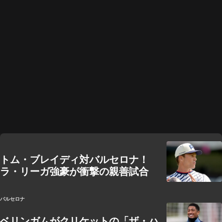
トム・ブレイディ対バルセロナ！
ラ・リーガ強豪が衝撃の親善試合
バルセロナ
ベリンガムがクリケットの「ザ・ハ