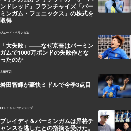
ンドレッド」フランチャイズ「バー
ミンガム・フェニックス」の株式を
取得
ジュード・ベリンガム
「大失敗」――なぜ京吾はバーミン
ガムで1000万ポンドの失敗作とな
ったのか
古橋亨吾
岩田智輝が豪快ミドルで今季3点目
EFL チャンピオンシップ
ブレイディ＆バーミンガムは昇格チ
ャンスを逃したとの指摘を受けた。