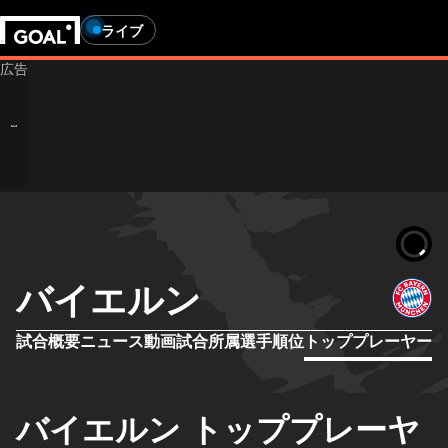
ライブ
バイエルン
試合概要
ニュース
動画
試合
所属選手
順位
トッププレーヤー
バイエルン トッププレーヤ