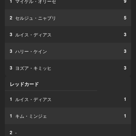
1
9
マイケル・オリーセ
2
5
セルジュ・ニャブリ
3
3
ルイス・ディアス
3
3
ハリー・ケイン
3
3
ヨズア・キミッヒ
レッドカード
1
1
ルイス・ディアス
1
1
キム・ミンジェ
2
-