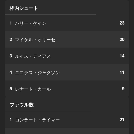
枠内シュート
1
23
ハリー・ケイン
2
20
マイケル・オリーセ
3
14
ルイス・ディアス
4
11
ニコラス・ジャクソン
5
9
レナート・カール
ファウル数
1
21
コンラート・ライマー