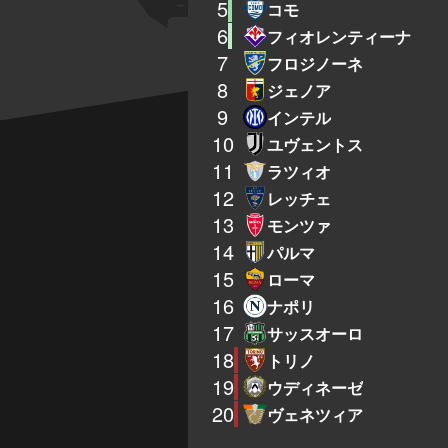
5
コモ
6
フィオレンティーナ
7
フロジノーネ
8
ジェノア
9
インテル
10
ユヴェントス
11
ラツィオ
12
レッチェ
13
モンツァ
14
パルマ
15
ローマ
16
ナポリ
17
サッスオーロ
18
トリノ
19
ウディネーゼ
20
ヴェネツィア