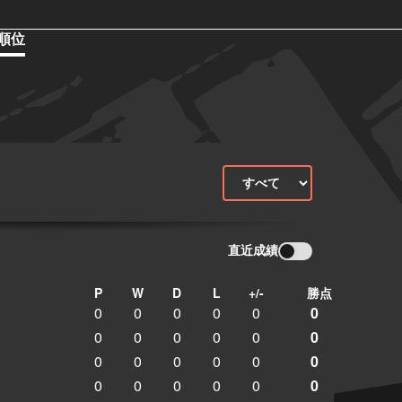
順位
直近成績
P
W
D
L
+/-
勝点
0
0
0
0
0
0
0
0
0
0
0
0
0
0
0
0
0
0
0
0
0
0
0
0