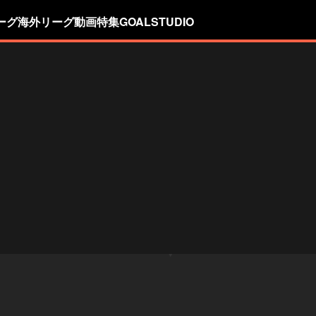
ーグ
海外リーグ
動画
特集
GOALSTUDIO