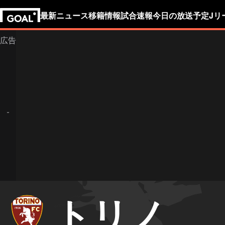
最新ニュース
移籍情報
試合速報
今日の放送予定
Jリ
トリノ