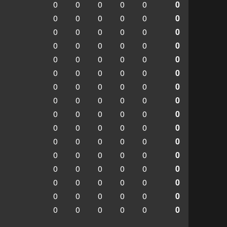
0
0
0
0
0
0
0
0
0
0
0
0
0
0
0
0
0
0
0
0
0
0
0
0
0
0
0
0
0
0
0
0
0
0
0
0
0
0
0
0
0
0
0
0
0
0
0
0
0
0
0
0
0
0
0
0
0
0
0
0
0
0
0
0
0
0
0
0
0
0
0
0
0
0
0
0
0
0
0
0
0
0
0
0
0
0
0
0
0
0
0
0
0
0
0
0