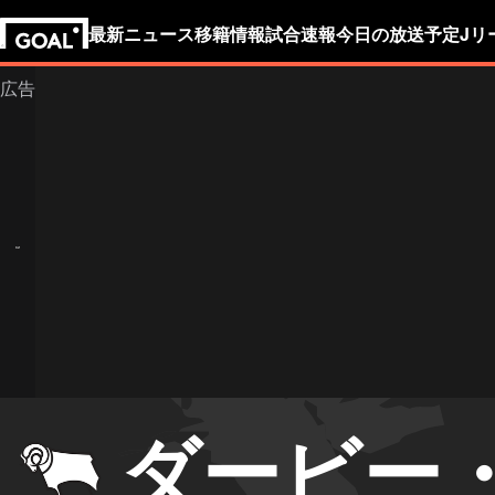
最新ニュース
移籍情報
試合速報
今日の放送予定
Jリ
ダービー