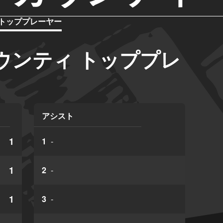
トッププレーヤー
ウンティ トッププレ
アシスト
1
1
-
1
2
-
1
3
-