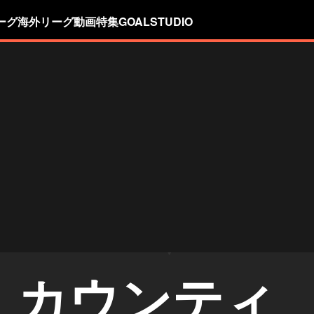
ーグ
海外リーグ
動画
特集
GOALSTUDIO
・カウンティ