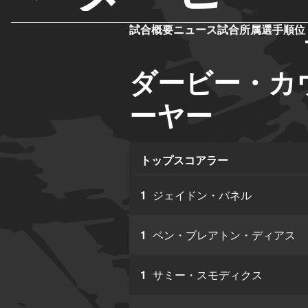
試合概要
ニュース
試合
所属選手
順位
ダービー・カ
ーヤー
トップスコアラー
1
ジェイドン・バネル
1
ベン・ブレアトン・ディアス
1
サミー・スモディクス