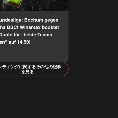
Bundesliga: Bochum gegen
tha BSC! Winamax boostet
Quote für “beide Teams
fen” auf 14,50!
ッティングに関するその他の記事
を見る