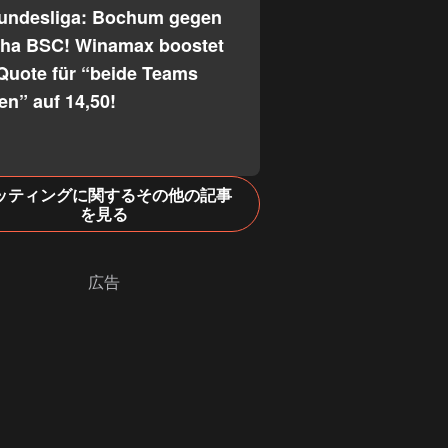
Bundesliga: Bochum gegen
tha BSC! Winamax boostet
Quote für “beide Teams
fen” auf 14,50!
ッティングに関するその他の記事
を見る