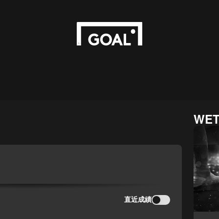
WET
直近成績