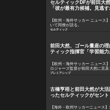
セルティックDFが前田大然
「彼が最有力候補。見逃す
【欧州・海外サッカー ニュース
いて同僚が語る。
セルティック
前田大然、ゴール量産の理
ティック指揮官「学習能力
【欧州・海外サッカー ニュース
ロジャーズ監督が前田大然に言及
プレミアシップ
古橋亨梧と前田大然が大活
ったセルティックがセント
でリーグ開幕6連勝
【海外・欧州サッカーニュース】