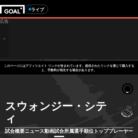
ライブ
このページにはアフィリエイト リンクが含まれています。提供されたリンクを通じて購入する
と、手数料が発生する場合があります。
スウォンジー・シテ
ィ
試合概要
ニュース
動画
試合
所属選手
順位
トッププレーヤー