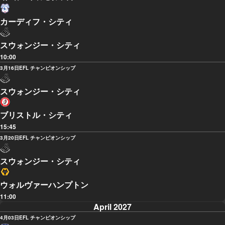
カーディフ・シティ
スウォンジー・シティ
10:00
3月16日
EFL チャンピオンシップ
スウォンジー・シティ
ブリストル・シティ
15:45
3月20日
EFL チャンピオンシップ
スウォンジー・シティ
ウォルヴァーハンプトン
11:00
April 2027
4月03日
EFL チャンピオンシップ