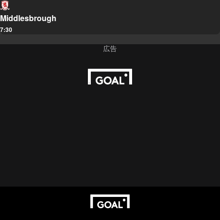
Middlesbrough
7:30