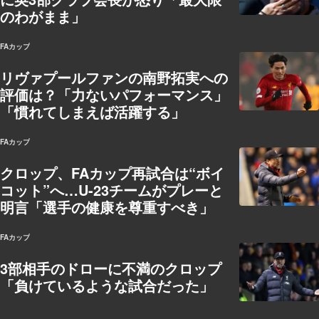
のわがまま」
FAカップ
リヴァプールファンの南野拓実への
評価は？「力ないパフォーマンス」
「慣れてしまえば活躍する」
FAカップ
クロップ、FAカップ再試合は“ボイ
コット”へ…U-23チームがプレーと
明言「選手の健康を尊重すべき」
FAカップ
3部相手のドローに不満のクロップ
「負けているような試合だった」