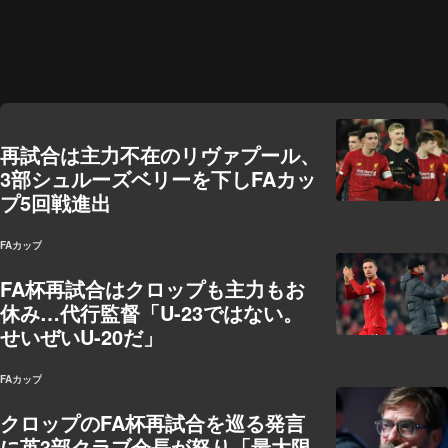
再試合は主力不在のリヴァプール、
3部シュルーズベリーを下しFAカッ
プ5回戦進出
FAカップ
FA杯再試合はクロップも主力もお
休み…代行監督「U-23ではない。
せいぜいU-20だ」
FAカップ
クロップのFA杯再試合を巡る発言
に英3部クラブ会長が怒り「最大限