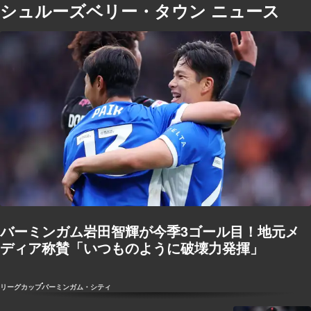
シュルーズベリー・タウン ニュース
バーミンガム岩田智輝が今季3ゴール目！地元メ
ディア称賛「いつものように破壊力発揮」
リーグカップ
バーミンガム・シティ