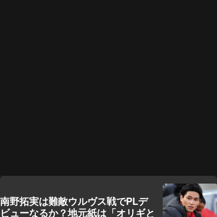
南野拓実は難敵ウルヴス戦でPLデ
ビューなるか？地元紙は「オリギと