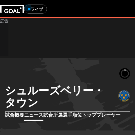
ライブ
シュルーズベリー・
タウン
試合概要
ニュース
試合
所属選手
順位
トッププレーヤー