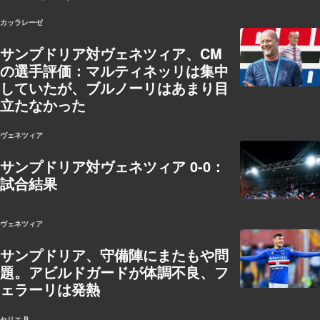
復帰か？
カッラレーゼ
サンプドリア対ヴェネツィア、CM
の選手評価：マルティネッリは集中
していたが、ブルノーリはあまり目
立たなかった
ヴェネツィア
サンプドリア対ヴェネツィア 0-0：
試合結果
ヴェネツィア
サンプドリア、守備陣にまたもや問
題。アビルドガードが体調不良、フ
ェラーリは発熱
セリエ B