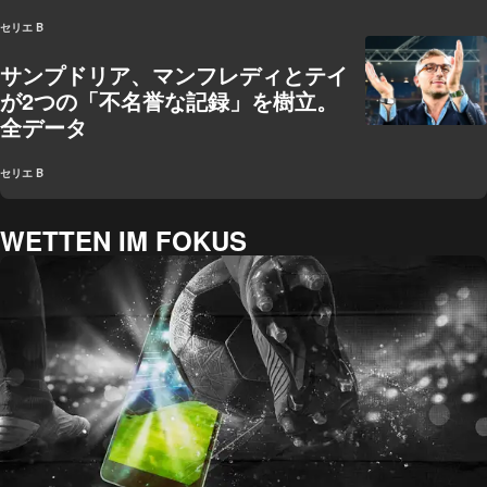
セリエ B
サンプドリア、マンフレディとテイ
が2つの「不名誉な記録」を樹立。
全データ
セリエ B
WETTEN IM FOKUS