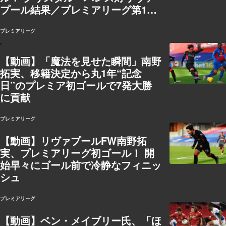
プール結果／プレミアリーグ第14
節
プレミアリーグ
【動画】「魔法を見せた瞬間」南野
拓実、移籍決定から丸1年“記念
日”のプレミア初ゴールで7発大勝
に貢献
プレミアリーグ
【動画】リヴァプールFW南野拓
実、プレミアリーグ初ゴール！ 開
始早々にゴール前で冷静なフィニッ
シュ
プレミアリーグ
【動画】ベン・メイブリー氏、「ほ