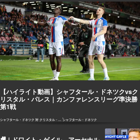
【ハイライト動画】シャフタール・ドネツクvsク
リスタル・パレス｜カンファレンスリーグ準決勝
第1戦
シャフタール・ドネツク 対 クリスタル・パレス
シャフタール・ドネツク
🎥 | ドワイト・ゲイル、アーセナル