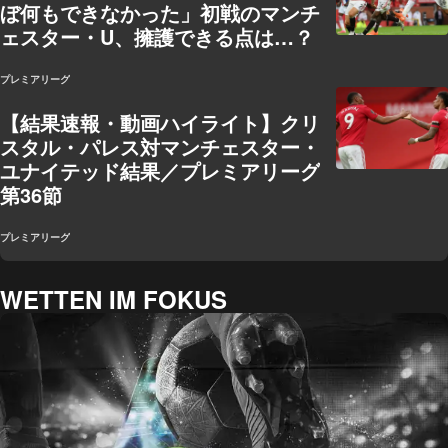
ぼ何もできなかった」初戦のマンチ
ェスター・U、擁護できる点は…？
プレミアリーグ
【結果速報・動画ハイライト】クリ
スタル・パレス対マンチェスター・
ユナイテッド結果／プレミアリーグ
第36節
プレミアリーグ
WETTEN IM FOKUS