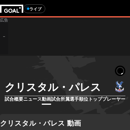
ライブ
クリスタル・パレス
試合概要
ニュース
動画
試合
所属選手
順位
トッププレーヤー
クリスタル・パレス 動画