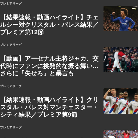
プレミアリーグ
【結果速報・動画ハイライト】チェ
ルシー対クリスタル・パレス結果／
プレミア第12節
プレミアリーグ
【動画】アーセナル主将ジャカ、交
代時にファンに挑発的な振る舞い…
さらに「失せろ」と暴言も
プレミアリーグ
【結果速報・動画ハイライト】クリ
スタル・パレス対マンチェスター・
シティ結果／プレミア第9節
プレミアリーグ