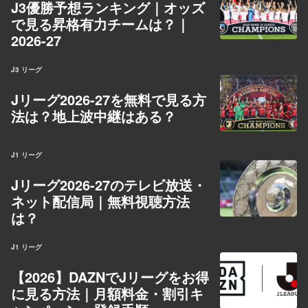
J3優勝予想ランキング｜オッズ
で見る昇格有力チームは？｜
2026-27
J3 リーグ
Jリーグ2026-27を無料で見る方
法は？地上波中継はある？
J1 リーグ
Jリーグ2026-27のテレビ放送・
ネット配信局｜無料視聴方法
は？
J1 リーグ
【2026】DAZNでJリーグをお得
に見る方法｜月額料金・割引キ