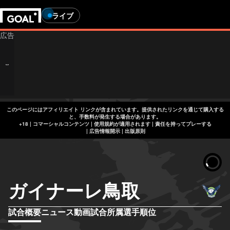
ライブ
このページにはアフィリエイト リンクが含まれています。提供されたリンクを通じて購入する
と、手数料が発生する場合があります。
+18 | コマーシャルコンテンツ | 使用規約が適用されます | 責任を持ってプレーする
|
広告情報開示
|
出版原則
ガイナーレ鳥取
試合概要
ニュース
動画
試合
所属選手
順位