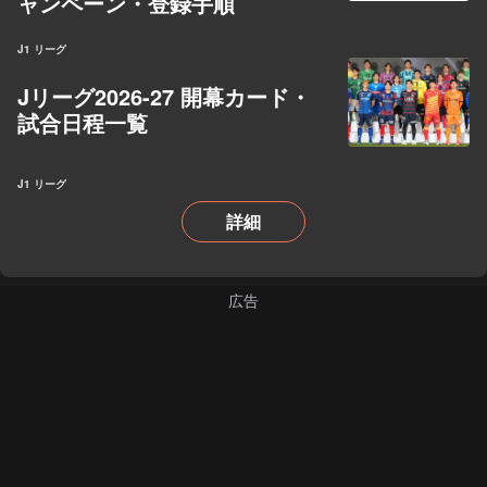
ャンペーン・登録手順
J1 リーグ
Jリーグ2026-27 開幕カード・
試合日程一覧
J1 リーグ
詳細