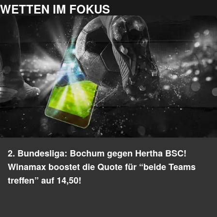
WETTEN IM FOKUS
2. Bundesliga: Bochum gegen Hertha BSC!
Winamax boostet die Quote für “beide Teams
treffen” auf 14,50!