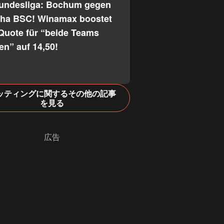
Bundesliga: Bochum gegen
tha BSC! Winamax boostet
Quote für “beide Teams
fen” auf 14,50!
ッティングに関するその他の記事
を見る