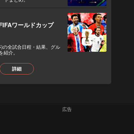
IFAワールドカップ
W杯)の全試合日程・結果、グル
を紹介。
詳細