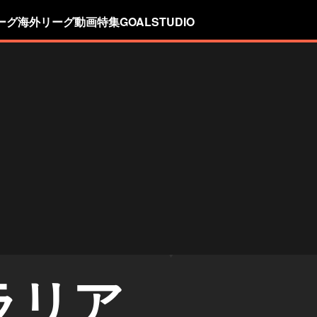
ーグ
海外リーグ
動画
特集
GOALSTUDIO
ラリア