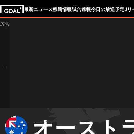
最新ニュース
移籍情報
試合速報
今日の放送予定
Jリ
オースト