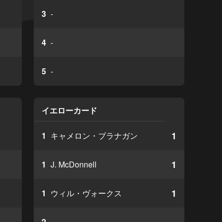
3
-
4
-
5
-
イエローカード
1
1
キャメロン・ブラナガン
1
1
J. McDonnell
1
1
ウィル・ヴォークス
2
-