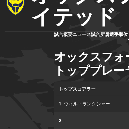
イテッド
試合概要
ニュース
試合
所属選手
順位
オックスフォ
トッププレー
トップスコアラー
1
ウィル・ランクシャー
2
-