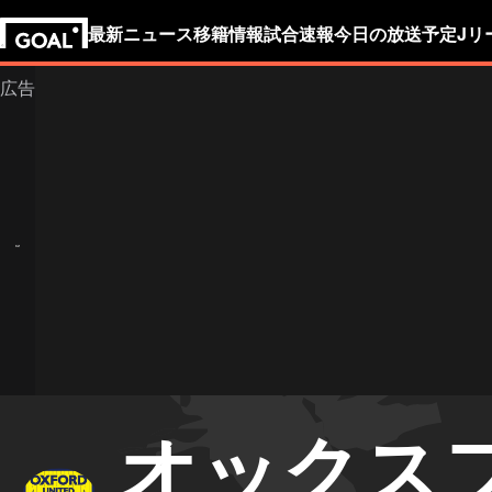
最新ニュース
移籍情報
試合速報
今日の放送予定
Jリ
オックス