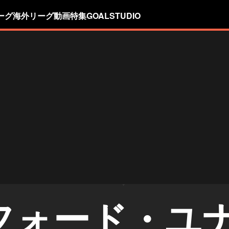
ーグ
海外リーグ
動画
特集
GOALSTUDIO
フォード・ユ