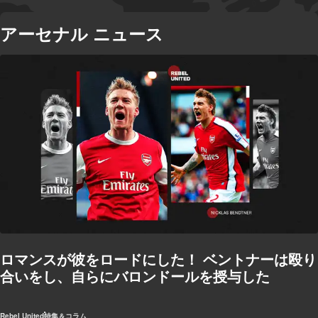
アーセナル ニュース
ロマンスが彼をロードにした！ ベントナーは殴り
合いをし、自らにバロンドールを授与した
Rebel United
特集＆コラム