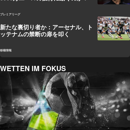
プレミアリーグ
新たな裏切り者か：アーセナル、ト
ッテナムの禁断の扉を叩く
移籍情報
WETTEN IM FOKUS