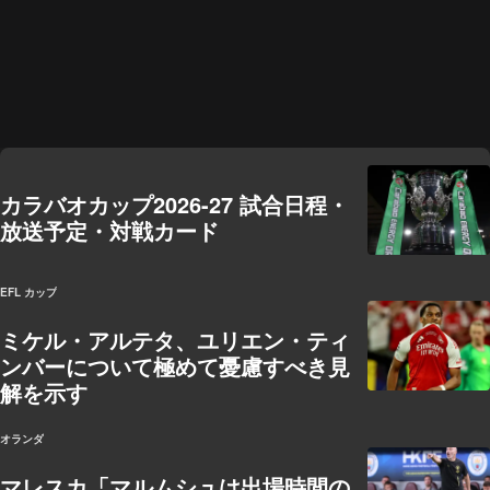
カラバオカップ2026-27 試合日程・
放送予定・対戦カード
EFL カップ
ミケル・アルテタ、ユリエン・ティ
ンバーについて極めて憂慮すべき見
解を示す
オランダ
マレスカ「マルムシュは出場時間の