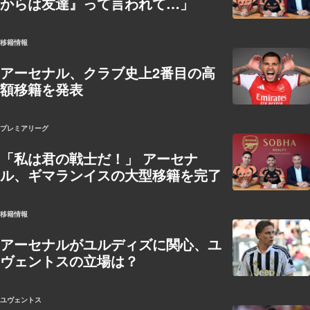
からは友達』って言われて…」
移籍情報
アーセナル、クラブ史上2番目の高
額移籍を発表
プレミアリーグ
「私は君の戦士だ！」 アーセナ
ル、ギマランイスの大型移籍を完了
移籍情報
アーセナルがユルディズに関心、ユ
ヴェントスの立場は？
ユヴェントス