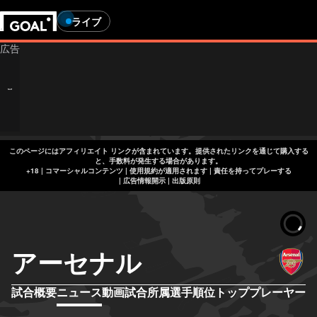
ライブ
このページにはアフィリエイト リンクが含まれています。提供されたリンクを通じて購入する
と、手数料が発生する場合があります。
+18 | コマーシャルコンテンツ | 使用規約が適用されます | 責任を持ってプレーする
|
広告情報開示
|
出版原則
アーセナル
試合概要
ニュース
動画
試合
所属選手
順位
トッププレーヤー