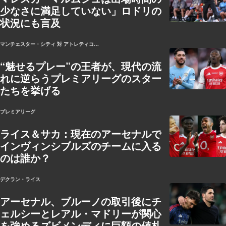
少なさに満足していない」ロドリの
状況にも言及
マンチェスター・シティ 対 アトレティコ・マドリー
“魅せるプレー”の王者が、現代の流
れに逆らうプレミアリーグのスター
たちを挙げる
プレミアリーグ
ライス＆サカ：現在のアーセナルで
インヴィンシブルズのチームに入る
のは誰か？
デクラン・ライス
アーセナル、ブルーノの取引後にチ
ェルシーとレアル・マドリーが関心
を強めるズビメンディに巨額の値札