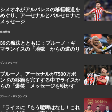
シメオネがアルバレスの移籍報道を
めぐり、アーセナルとバルセロナに
メッセージ
移籍情報
39の魔法とともに：ブルーノ・ギ
マランイスの「地獄」からの道のり
プレミアリーグ
ブルーノ、アーセナルが7500万ポ
ンドの移籍を完了する中でライスか
らの「爆笑」メッセージを明かす
ブルーノ・ギマランイス
「ライスに『もう喧嘩はなし！これ