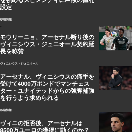
設定
移籍情報
モウリーニョ、アーセナル断り後の
ヴィニシウス・ジュニオール契約延
長を称賛
ヴィニシウス・ジュニオール
アーセナル、ヴィニシウスの痛手を
受けて4000万ポンドでマンチェス
ター・ユナイテッドからの強奪補強
を行うよう求められる
移籍情報
ヴィニの拒否後、アーセナルは
8500万ユーロの獲得に動くのか？