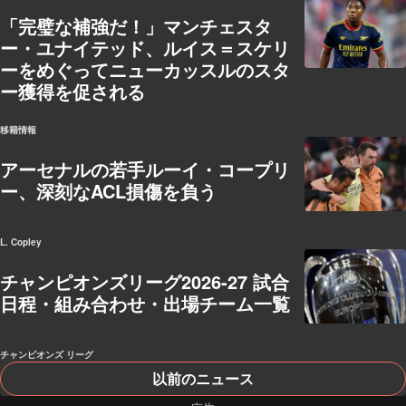
「完璧な補強だ！」マンチェスタ
ー・ユナイテッド、ルイス＝スケリ
ーをめぐってニューカッスルのスタ
ー獲得を促される
移籍情報
アーセナルの若手ルーイ・コープリ
ー、深刻なACL損傷を負う
L. Copley
チャンピオンズリーグ2026-27 試合
日程・組み合わせ・出場チーム一覧
チャンピオンズ リーグ
以前のニュース