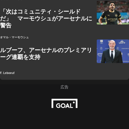
「次はコミュニティ・シールド
だ」 マーモウシュがアーセナルに
警告
オマル・マーモウシュ
ルブーフ、アーセナルのプレミアリ
ーグ連覇を支持
F. Leboeuf