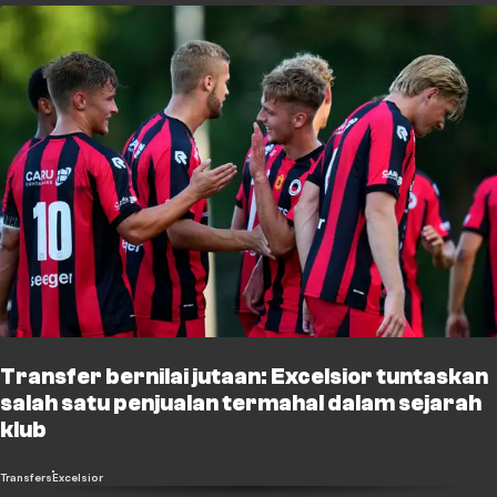
Transfer bernilai jutaan: Excelsior tuntaskan
salah satu penjualan termahal dalam sejarah
klub
Transfers
Excelsior