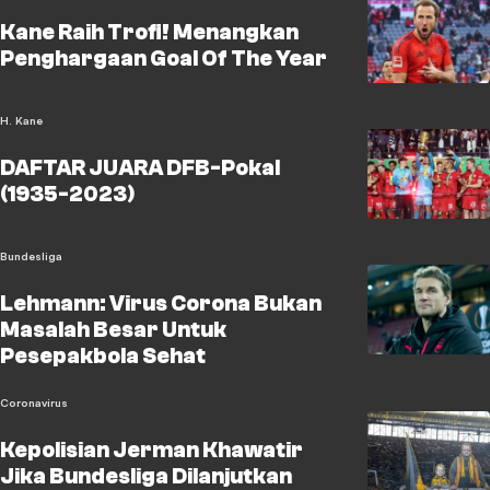
Kane Raih Trofi! Menangkan
Penghargaan Goal Of The Year
H. Kane
DAFTAR JUARA DFB-Pokal
(1935-2023)
Bundesliga
Lehmann: Virus Corona Bukan
Masalah Besar Untuk
Pesepakbola Sehat
Coronavirus
Kepolisian Jerman Khawatir
Jika Bundesliga Dilanjutkan