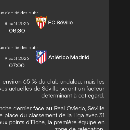
ux d'amitié des clubs
FC Séville
8 août 2026
09:30
ux d'amitié des clubs
Atlético Madrid
9 août 2026
07:00
r environ 65 % du club andalou, mais les
es actuelles de Séville seront un facteur
déterminant à cet égard.
nche dernier face au Real Oviedo, Séville
e place du classement de la Liga avec 31
eux points d'Elche, la première équipe en
zone de relégation.