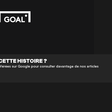
CETTE HISTOIRE ?
érées sur Google pour consulter davantage de nos articles