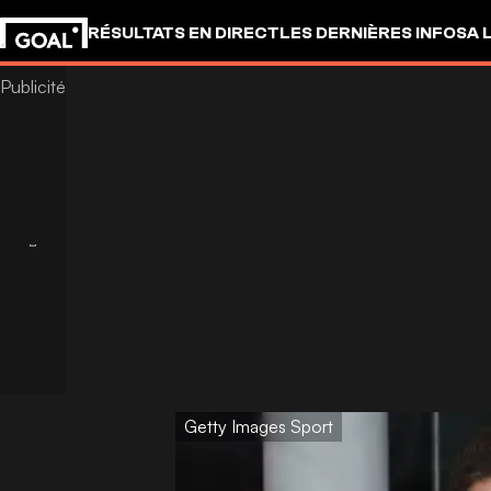
RÉSULTATS EN DIRECT
LES DERNIÈRES INFOS
A 
Getty Images Sport