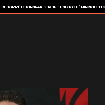
LIRE
COMPÉTITIONS
PARIS SPORTIFS
FOOT FÉMININ
CULTU