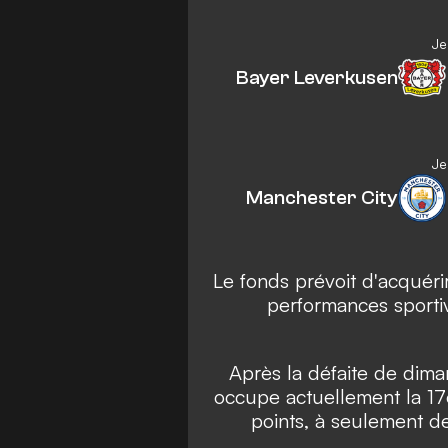
Je
Bayer Leverkusen
Je
Manchester City
Le fonds prévoit d'acquéri
performances sportiv
Après la défaite de dima
occupe actuellement la 17
points, à seulement d