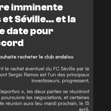
os
Espagne
re imminente
et Séville… et la
ne date pour
ccord
uhaite racheter le club andalou
t le rachat éventuel du FC Séville par le
dont Sergio Ramos est l'un des principaux
investisseurs, progressent.
eportivo », les deux parties se réuniront
poursuivre les négociations, et certaines
e réunion aura lieu mardi prochain, le 15
avril.