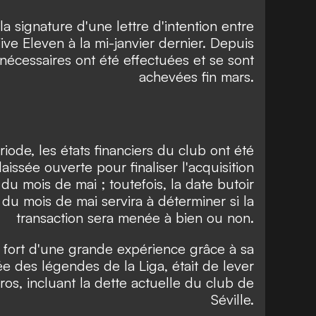
 la signature d'une lettre d'intention entre
ive Eleven à la mi-janvier dernier. Depuis
ns nécessaires ont été effectuées et se sont
achevées fin mars.
iode, les états financiers du club ont été
laissée ouverte pour finaliser l'acquisition
 du mois de mai ; toutefois, la date butoir
fin du mois de mai servira à déterminer si la
transaction sera menée à bien ou non.
ds, fort d'une grande expérience grâce à sa
e des légendes de la Liga, était de lever
ros, incluant la dette actuelle du club de
Séville.