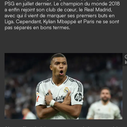
PSG en juillet dernier. Le champion du monde 2018
a enfin rejoint son club de cœur, le Real Madrid,
avec qui il vient de marquer ses premiers buts en
Liga. Cependant, Kylian Mbappé et Paris ne se sont
pas séparés en bons termes.
G