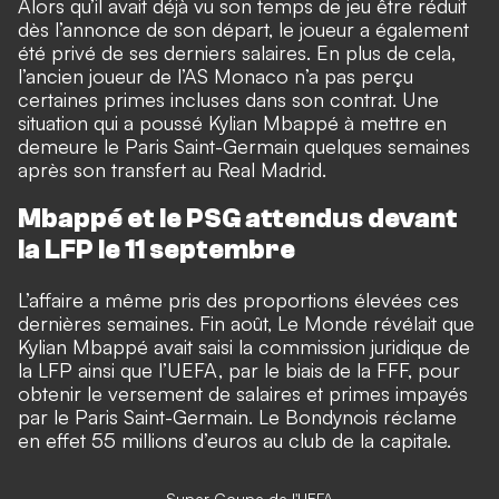
Alors qu’il avait déjà vu son temps de jeu être réduit
dès l’annonce de son départ
, le joueur a également
été privé de ses derniers salaires. En plus de cela,
l’ancien joueur de l’AS Monaco n’a pas perçu
certaines primes incluses dans son contrat.
Une
situation qui a poussé Kylian Mbappé à mettre en
demeure le Paris Saint-Germain
quelques semaines
après son transfert au Real Madrid.
Mbappé et le PSG attendus devant
la LFP le 11 septembre
L’affaire a même pris des proportions élevées ces
dernières semaines. Fin août,
Le Monde révélait que
Kylian Mbappé avait saisi la commission juridique de
la LFP ainsi que l’UEFA, par le biais de la FFF
, pour
obtenir le versement de salaires et primes impayés
par le Paris Saint-Germain. Le Bondynois réclame
en effet 55 millions d’euros au club de la capitale.
Super Coupe de l'UEFA