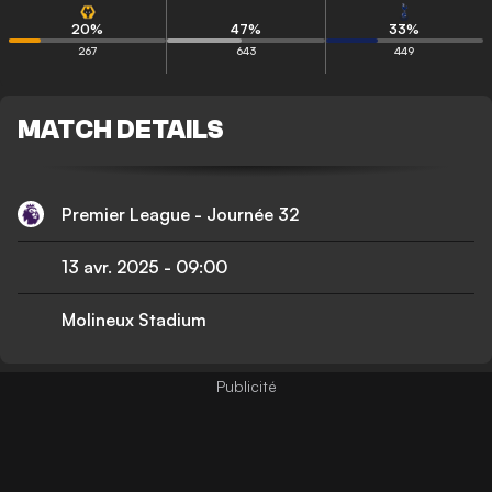
20
%
47
%
33
%
267
643
449
MATCH DETAILS
Premier League - Journée 32
13 avr. 2025
-
09:00
Molineux Stadium