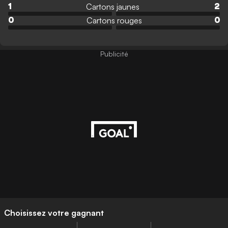
Cartons jaunes
1
2
Cartons rouges
0
0
Publicité
Choisissez votre gagnant