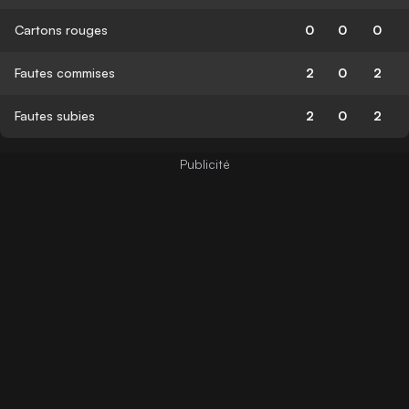
Cartons rouges
0
0
0
Fautes commises
2
0
2
Fautes subies
2
0
2