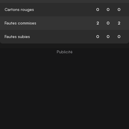
Cartons rouges
0
0
0
Fautes commises
2
0
2
Fautes subies
0
0
0