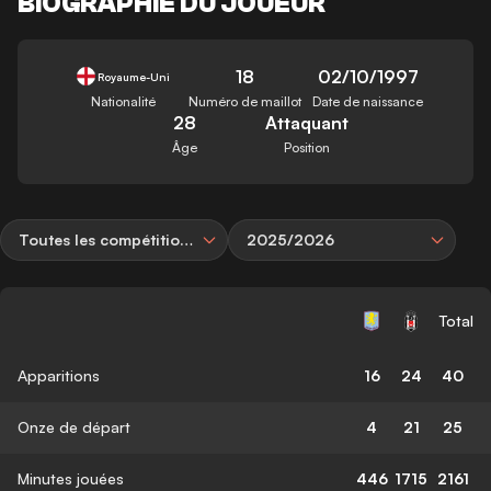
BIOGRAPHIE DU JOUEUR
18
02/10/1997
Royaume-Uni
Nationalité
Numéro de maillot
Date de naissance
28
Attaquant
Âge
Position
Toutes les compétitions
2025/2026
Total
Apparitions
16
24
40
Onze de départ
4
21
25
Minutes jouées
446
1715
2161