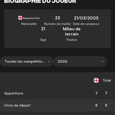
BIOGRAPHIE DU JOUEUR
33
21/03/2005
Royaume-Uni
Nationalité
Numéro de maillot
Date de naissance
21
Milieu de
terrain
Âge
Position
Toutes les compétitions
2026
Total
Apparitions
7
7
Onze de départ
5
5