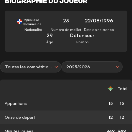
BIOGRAPHIE DU JOUEUR
23
22/08/1996
République
dominicaine
Nationalité
Numéro de maillot
Date de naissance
29
Défenseur
Âge
Position
Toutes les compétitions
2025/2026
Total
Apparitions
15
15
Onze de départ
12
12
Minutes jouées
949
949