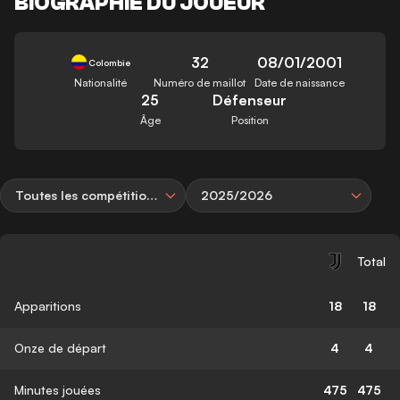
BIOGRAPHIE DU JOUEUR
32
08/01/2001
Colombie
Nationalité
Numéro de maillot
Date de naissance
25
Défenseur
Âge
Position
Toutes les compétitions
2025/2026
Total
Apparitions
18
18
Onze de départ
4
4
Minutes jouées
475
475