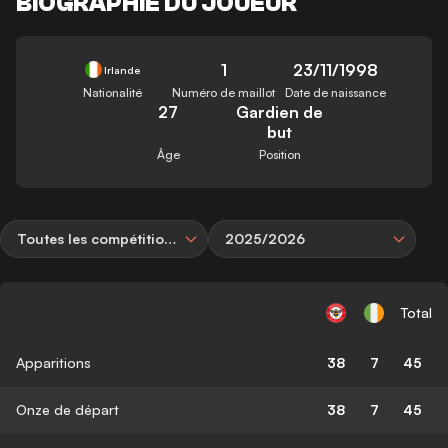
BIOGRAPHIE DU JOUEUR
1
23/11/1998
Irlande
Nationalité
Numéro de maillot
Date de naissance
27
Gardien de
but
Âge
Position
Toutes les compétitions
2025/2026
Total
Apparitions
38
7
45
Onze de départ
38
7
45