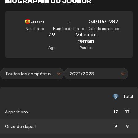
BIOGRAPHIE DU JOUEUR
-
04/05/1987
Espagne
Nationalité
Numéro de maillot
Date de naissance
39
Milieu de
terrain
Âge
Position
Toutes les compétitions
2022/2023
Total
Apparitions
17
17
Onze de départ
9
9