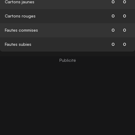
Cartons jaunes
0
0
Cartons rouges
0
0
Fautes commises
0
0
Fautes subies
0
0