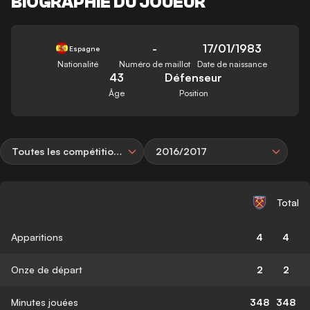
BIOGRAPHIE DU JOUEUR
-
17/01/1983
Espagne
Nationalité
Numéro de maillot
Date de naissance
43
Défenseur
Âge
Position
Toutes les compétitions
2016/2017
Total
Apparitions
4
4
Onze de départ
2
2
Minutes jouées
348
348