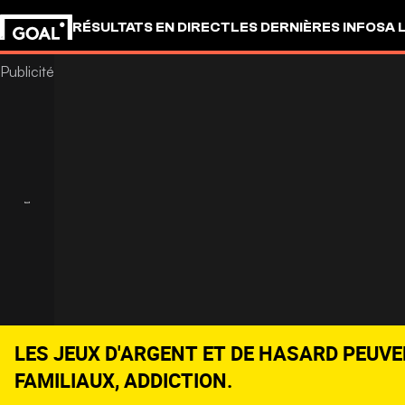
RÉSULTATS EN DIRECT
LES DERNIÈRES INFOS
A 
LES JEUX D'ARGENT ET DE HASARD PEUVE
FAMILIAUX, ADDICTION.