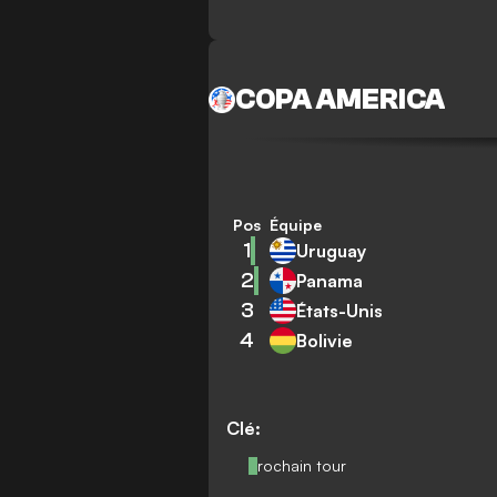
COPA AMERICA
Pos
Équipe
1
Uruguay
2
Panama
3
États-Unis
4
Bolivie
Clé:
Prochain tour