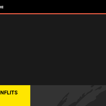
RE
ONFLITS