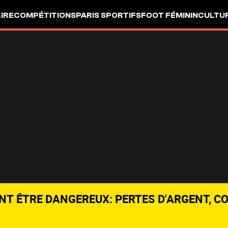
LIRE
COMPÉTITIONS
PARIS SPORTIFS
FOOT FÉMININ
CULTU
NT ÊTRE DANGEREUX: PERTES D'ARGENT, C