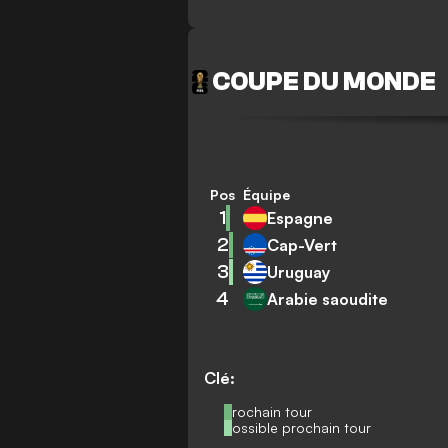
COUPE DU MONDE
Pos
Équipe
1
Espagne
2
Cap-Vert
3
Uruguay
4
Arabie saoudite
Clé:
Prochain tour
Possible prochain tour