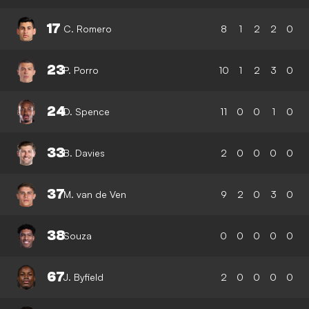
17
C. Romero
8
1
2
2
0
23
P. Porro
10
1
2
3
0
24
D. Spence
11
0
0
1
0
33
B. Davies
2
0
0
0
0
37
M. van de Ven
9
2
0
3
0
38
Souza
0
0
0
0
0
67
J. Byfield
2
0
0
0
0