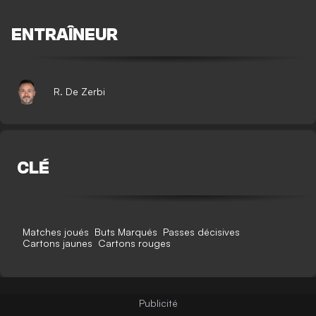
ENTRAÎNEUR
R. De Zerbi
CLÉ
Matches joués
Buts Marqués
Passes décisives
Cartons jaunes
Cartons rouges