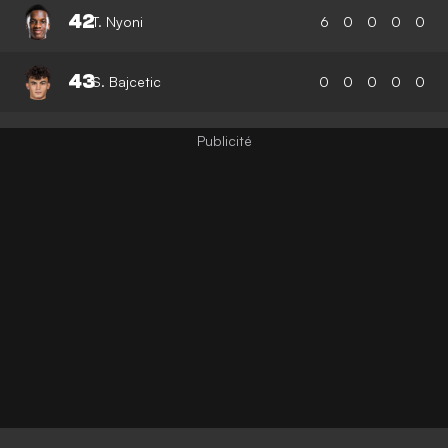
42
T. Nyoni
6
0
0
0
0
43
S. Bajcetic
0
0
0
0
0