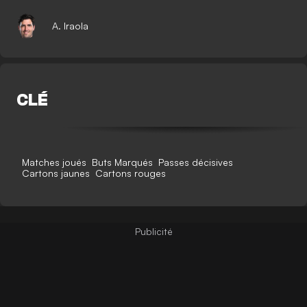
A. Iraola
CLÉ
Matches joués
Buts Marqués
Passes décisives
Cartons jaunes
Cartons rouges