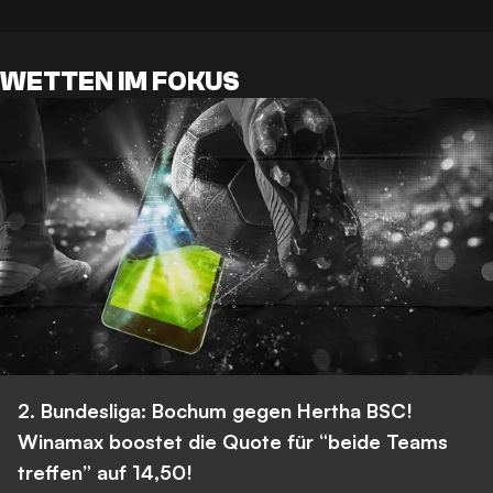
WETTEN IM FOKUS
2. Bundesliga: Bochum gegen Hertha BSC!
Winamax boostet die Quote für “beide Teams
treffen” auf 14,50!