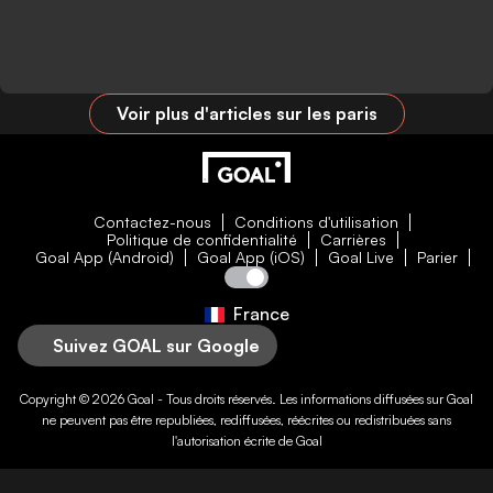
Voir plus d'articles sur les paris
Contactez-nous
Conditions d'utilisation
Politique de confidentialité
Carrières
Goal App (Android)
Goal App (iOS)
Goal Live
Parier
France
Suivez GOAL sur Google
Copyright © 2026
Goal
- Tous droits réservés. Les informations diffusées sur
Goal
ne peuvent pas être republiées, rediffusées, réécrites ou redistribuées sans
l'autorisation écrite de
Goal