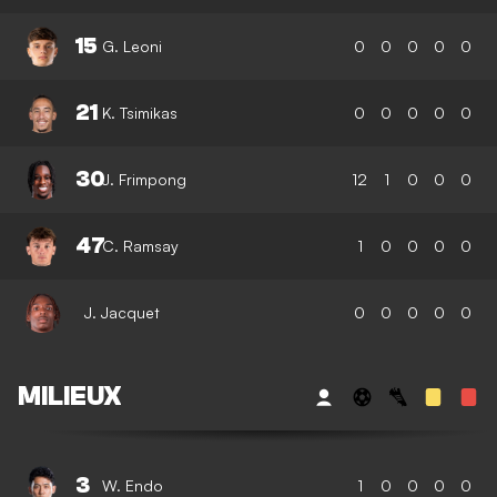
15
G. Leoni
0
0
0
0
0
21
K. Tsimikas
0
0
0
0
0
30
J. Frimpong
12
1
0
0
0
47
C. Ramsay
1
0
0
0
0
J. Jacquet
0
0
0
0
0
MILIEUX
3
W. Endo
1
0
0
0
0