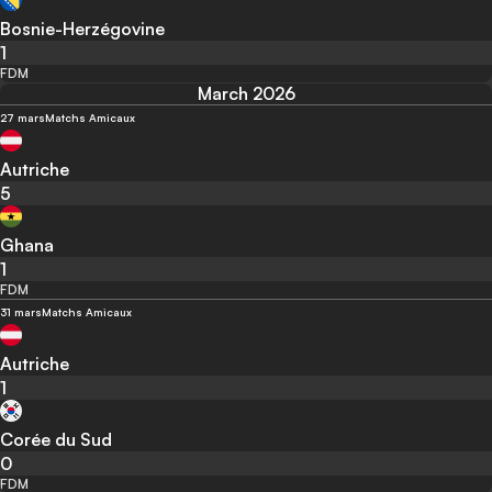
Bosnie-Herzégovine
1
FDM
March 2026
27 mars
Matchs Amicaux
Autriche
5
Ghana
1
FDM
31 mars
Matchs Amicaux
Autriche
1
Corée du Sud
0
FDM