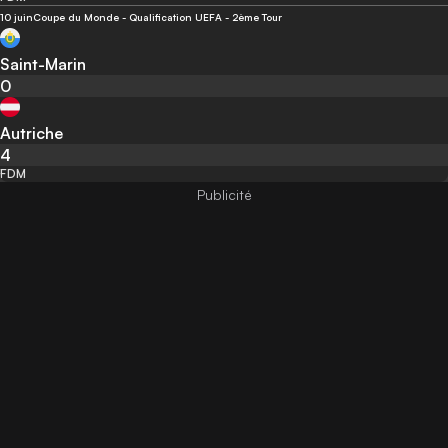
10 juin
Coupe du Monde - Qualification UEFA - 2ème Tour
Saint-Marin
0
Autriche
4
FDM