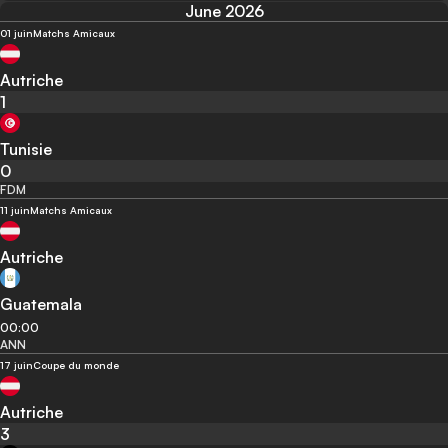
June 2026
01 juin
Matchs Amicaux
Autriche
1
Tunisie
0
FDM
11 juin
Matchs Amicaux
Autriche
Guatemala
00:00
ANN
17 juin
Coupe du monde
Autriche
3