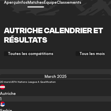
Aperçu
Infos
Matches
Équipe
Classements
AUTRICHE CALENDRIER ET
RÉSULTATS
Toutes les compétitions
Tous les mois
March 2025
20 mars
UEFA Nations League A Qualification
Autriche
1
Serbie