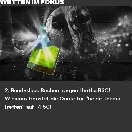
WETTEN IM FOKUS
2. Bundesliga: Bochum gegen Hertha BSC!
Winamax boostet die Quote für “beide Teams
treffen” auf 14,50!