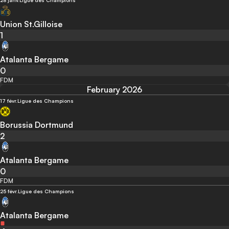
28 janv.
Ligue des Champions
Union St.Gilloise
1
Atalanta Bergame
0
FDM
February 2026
17 févr.
Ligue des Champions
Borussia Dortmund
2
Atalanta Bergame
0
FDM
25 févr.
Ligue des Champions
Atalanta Bergame