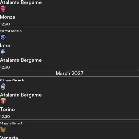
Atalanta Bergame
Monza
12:30
28 févr.
Serie A
Inter
Atalanta Bergame
12:30
March 2027
07 mars
Serie A
Atalanta Bergame
Torino
12:30
14 mars
Serie A
Venezia