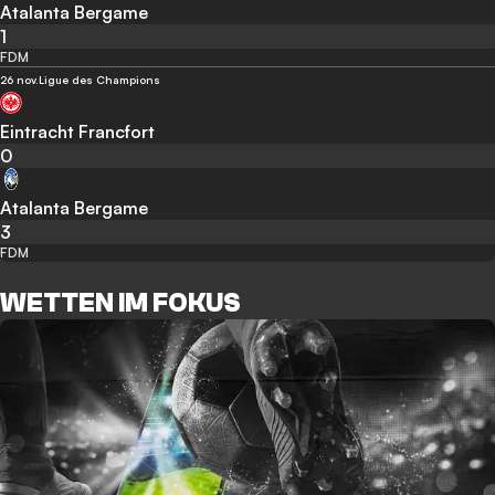
Atalanta Bergame
1
FDM
26 nov.
Ligue des Champions
Eintracht Francfort
0
Atalanta Bergame
3
FDM
WETTEN IM FOKUS