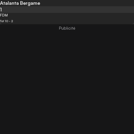
Atalanta Bergame
1
FDM
Tot 10 - 2