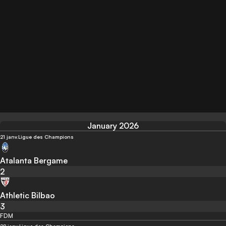
January 2026
21 janv.
Ligue des Champions
Atalanta Bergame
2
Athletic Bilbao
3
FDM