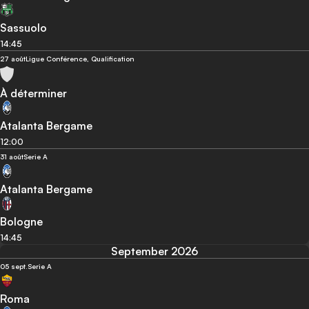
Sassuolo
14:45
27 août
Ligue Conférence, Qualification
À déterminer
Atalanta Bergame
12:00
31 août
Serie A
Atalanta Bergame
Bologne
14:45
September 2026
05 sept.
Serie A
Roma