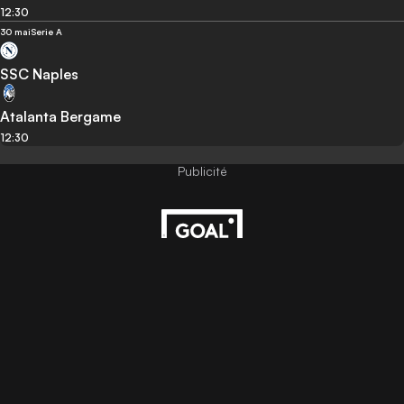
12:30
30 mai
Serie A
SSC Naples
Atalanta Bergame
12:30