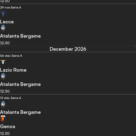
12:30
29 nov.
Serie A
Lecce
Atalanta Bergame
12:30
December 2026
06 déc.
Serie A
Lazio Rome
Atalanta Bergame
12:30
13 déc.
Serie A
Atalanta Bergame
Genoa
12:30