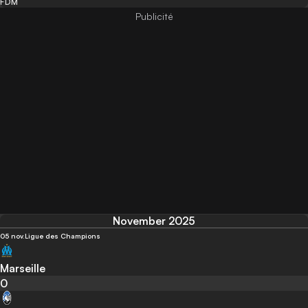
FDM
November 2025
05 nov.
Ligue des Champions
Marseille
0