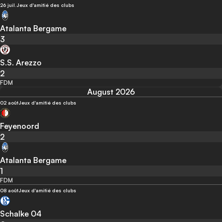
26 juil.
Jeux d'amitié des clubs
Atalanta Bergame
3
S.S. Arezzo
2
FDM
August 2026
02 août
Jeux d'amitié des clubs
Feyenoord
2
Atalanta Bergame
1
FDM
08 août
Jeux d'amitié des clubs
Schalke 04