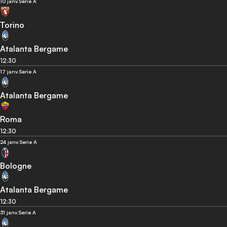
10 janv.
Serie A
Torino
Atalanta Bergame
12:30
17 janv.
Serie A
Atalanta Bergame
Roma
12:30
24 janv.
Serie A
Bologne
Atalanta Bergame
12:30
31 janv.
Serie A