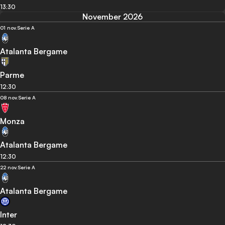
13:30
November 2026
01 nov.
Serie A
Atalanta Bergame
Parme
12:30
08 nov.
Serie A
Monza
Atalanta Bergame
12:30
22 nov.
Serie A
Atalanta Bergame
Inter