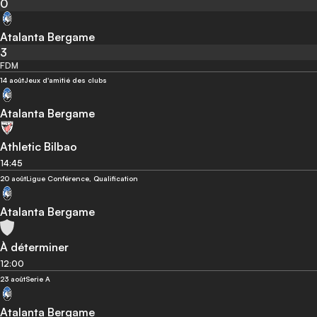
0
Atalanta Bergame
3
FDM
14 août
Jeux d'amitié des clubs
Atalanta Bergame
Athletic Bilbao
14:45
20 août
Ligue Conférence, Qualification
Atalanta Bergame
À déterminer
12:00
23 août
Serie A
Atalanta Bergame