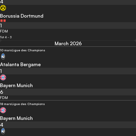
4
Borussia Dortmund
1
FDM
Tot 4 - 3
March 2026
10 mars
Ligue des Champions
Atalanta Bergame
1
Bayern Munich
6
FDM
18 mars
Ligue des Champions
Bayern Munich
4