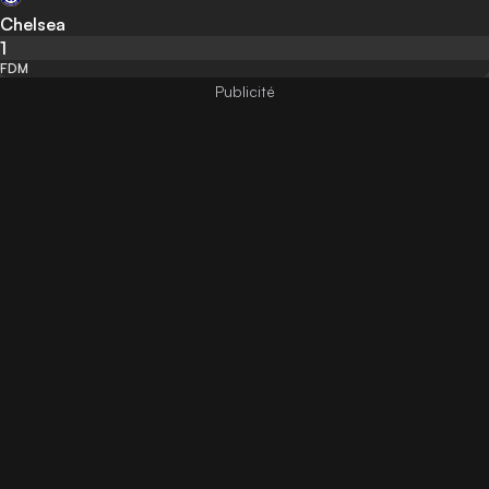
Chelsea
1
FDM