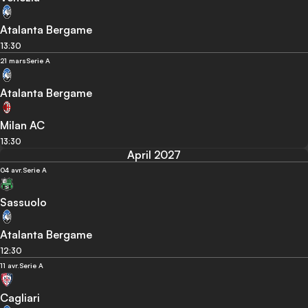
Atalanta Bergame
13:30
21 mars
Serie A
Atalanta Bergame
Milan AC
13:30
April 2027
04 avr.
Serie A
Sassuolo
Atalanta Bergame
12:30
11 avr.
Serie A
Cagliari