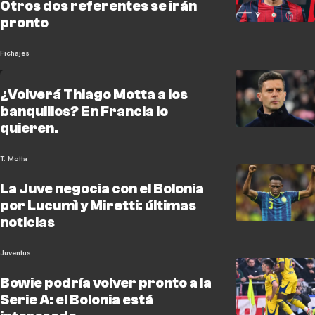
Otros dos referentes se irán
pronto
Fichajes
¿Volverá Thiago Motta a los
banquillos? En Francia lo
quieren.
T. Motta
La Juve negocia con el Bolonia
por Lucumì y Miretti: últimas
noticias
Juventus
Bowie podría volver pronto a la
Serie A: el Bolonia está