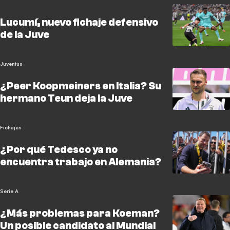
Lucumí, nuevo fichaje defensivo
de la Juve
Juventus
¿Peer Koopmeiners en Italia? Su
hermano Teun deja la Juve
Fichajes
¿Por qué Tedesco ya no
encuentra trabajo en Alemania?
Serie A
¿Más problemas para Koeman?
Un posible candidato al Mundial