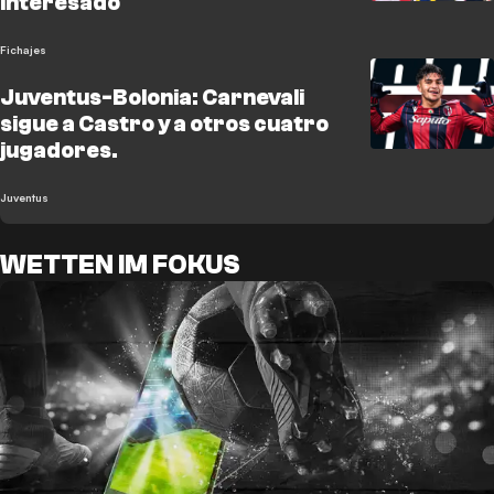
interesado
Fichajes
Juventus-Bolonia: Carnevali
sigue a Castro y a otros cuatro
jugadores.
Juventus
WETTEN IM FOKUS