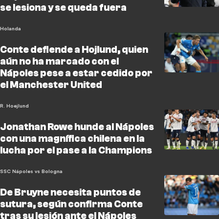
se lesiona y se queda fuera
Holanda
Conte defiende a Hojlund, quien
aún no ha marcado con el
Nápoles pese a estar cedido por
el Manchester United
R. Hoejlund
Jonathan Rowe hunde al Nápoles
con una magnífica chilena en la
lucha por el pase a la Champions
SSC Nápoles vs Bologna
De Bruyne necesita puntos de
sutura, según confirma Conte
tras su lesión ante el Nápoles