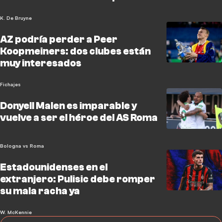
K. De Bruyne
AZ podría perder a Peer
Koopmeiners: dos clubes están
muy interesados
Fichajes
Donyell Malen es imparable y
vuelve a ser el héroe del AS Roma
Bologna vs Roma
Estadounidenses en el
extranjero: Pulisic debe romper
su mala racha ya
W. McKennie