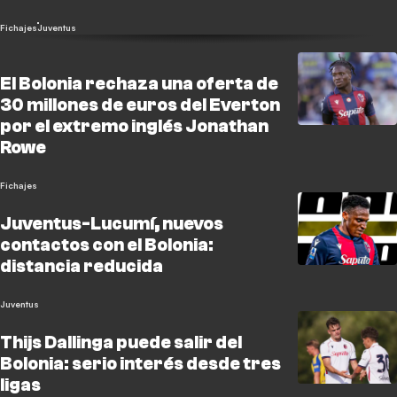
Fichajes
Juventus
El Bolonia rechaza una oferta de
30 millones de euros del Everton
por el extremo inglés Jonathan
Rowe
Fichajes
Juventus-Lucumí, nuevos
contactos con el Bolonia:
distancia reducida
Juventus
Thijs Dallinga puede salir del
Bolonia: serio interés desde tres
ligas