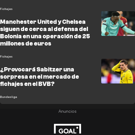
Fichajes
Manchester United y Chelsea
siguen de cerca al defensa del
Bolonia en una operación de 25
millones de euros
Fichajes
¿Provocará Sabitzer una
sorpresa en el mercado de
fichajes en el BVB?
Bundesliga