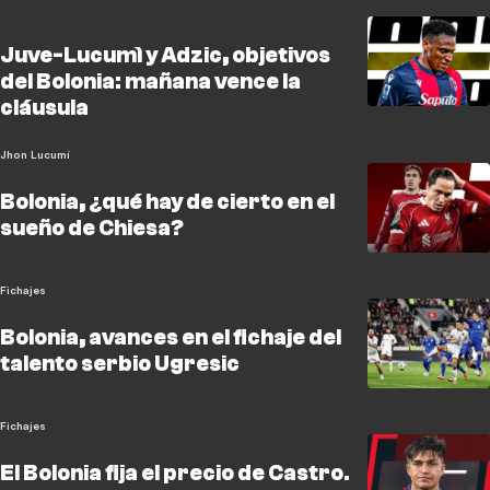
Juve-Lucumì y Adzic, objetivos
del Bolonia: mañana vence la
cláusula
Jhon Lucumí
Bolonia, ¿qué hay de cierto en el
sueño de Chiesa?
Fichajes
Bolonia, avances en el fichaje del
talento serbio Ugresic
Fichajes
El Bolonia fija el precio de Castro.