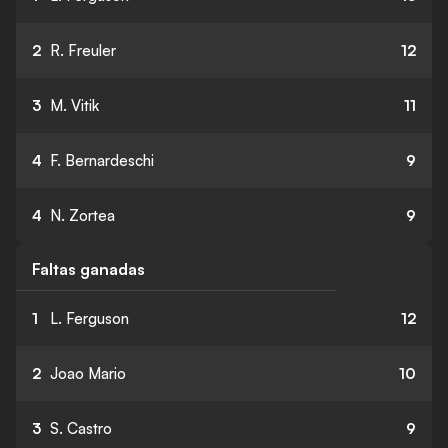
2
R. Freuler
12
3
M. Vitik
11
4
F. Bernardeschi
9
4
N. Zortea
9
Faltas ganadas
1
L. Ferguson
12
2
Joao Mario
10
3
S. Castro
9