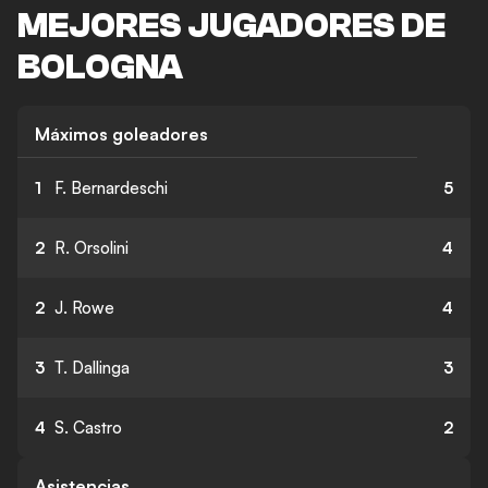
MEJORES JUGADORES DE
BOLOGNA
Máximos goleadores
1
F. Bernardeschi
5
2
R. Orsolini
4
2
J. Rowe
4
3
T. Dallinga
3
4
S. Castro
2
Asistencias