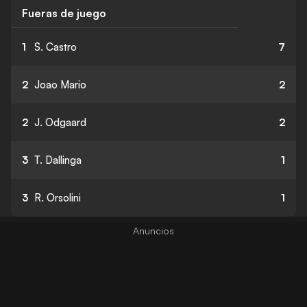
Fueras de juego
1
S. Castro
7
2
Joao Mario
2
2
J. Odgaard
2
3
T. Dallinga
1
3
R. Orsolini
1