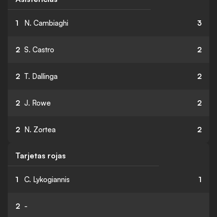
1
N. Cambiaghi
3
2
S. Castro
2
2
T. Dallinga
2
2
J. Rowe
2
2
N. Zortea
2
Tarjetas rojas
1
C. Lykogiannis
1
2
-