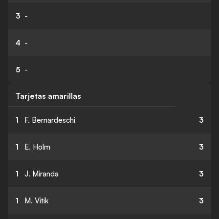
3
-
4
-
5
-
Tarjetas amarillas
1
F. Bernardeschi
3
1
E. Holm
3
1
J. Miranda
3
1
M. Vitik
3