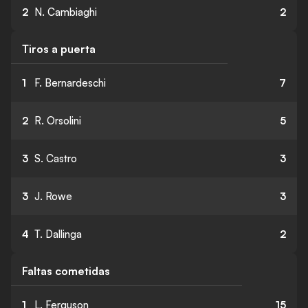
2
N. Cambiaghi
2
Tiros a puerta
1
F. Bernardeschi
7
2
R. Orsolini
5
3
S. Castro
3
3
J. Rowe
3
4
T. Dallinga
2
Faltas cometidas
1
L. Ferguson
15