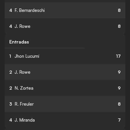
4
F. Bernardeschi
8
4
J. Rowe
8
Entradas
1
Jhon Lucumí
17
2
J. Rowe
9
2
N. Zortea
9
3
R. Freuler
8
4
J. Miranda
7