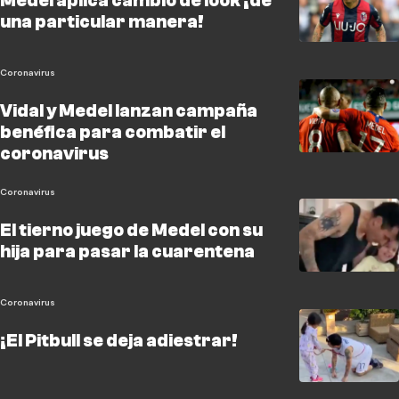
Medel aplica cambio de look ¡de
una particular manera!
Coronavirus
Vidal y Medel lanzan campaña
benéfica para combatir el
coronavirus
Coronavirus
El tierno juego de Medel con su
hija para pasar la cuarentena
Coronavirus
¡El Pitbull se deja adiestrar!