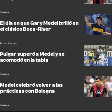
Serie A
El día en que Gary Medel brilló en
el clásico Boca-River
Boca Juniors
Pulgar superó a Medel y se
acomodó en la tabla
Serie A
Medel celebró volver a las
prácticas con Bologna
Serie A