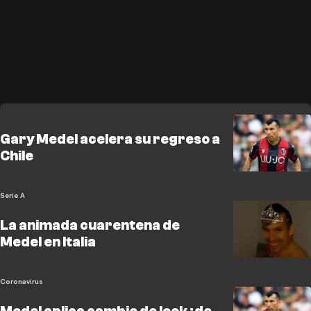
Gary Medel acelera su regreso a
Chile
Serie A
La animada cuarentena de
Medel en Italia
Coronavirus