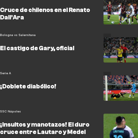
Cruce de chilenos en el Renato
Dall'Ara
Bologna vs Salernitana
El castigo de Gary, oficial
Serie A
¡Doblete diabólico!
SSC Nápoles
¡Insultos y manotazos! El duro
cruce entre Lautaro y Medel