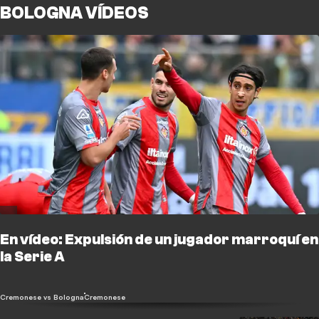
BOLOGNA VÍDEOS
En vídeo: Expulsión de un jugador marroquí en
la Serie A
Cremonese vs Bologna
Cremonese