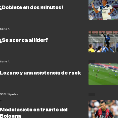
¡Doblete en dos minutos!
Serie A
¡Se acerca al líder!
Serie A
Lozano y una asistencia de rack
SSC Nápoles
Medel asiste en triunfo del
Bologna