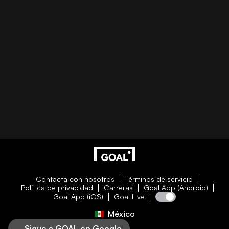
Contacta con nosotros
Términos de servicio
Política de privacidad
Carreras
Goal App (Android)
Goal App (iOS)
Goal Live
México
Sigue a GOAL en Google