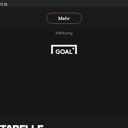
11:15
Mehr