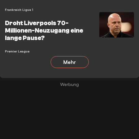
Frankreich Ligue 1
Droht Liverpools 70-
Millionen-Neuzugang eine
lange Pause?
Premier League
Mehr