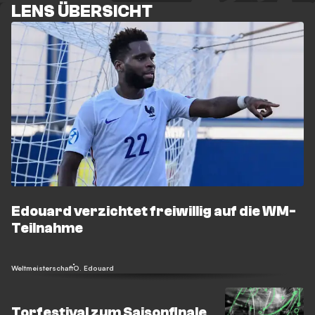
LENS ÜBERSICHT
Edouard verzichtet freiwillig auf die WM-
Teilnahme
Weltmeisterschaft
O. Edouard
Torfestival zum Saisonfinale