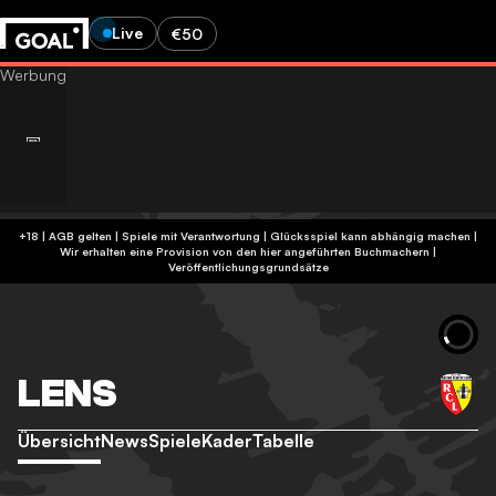
Live
€50
+18 | AGB gelten | Spiele mit Verantwortung | Glücksspiel kann abhängig machen |
Wir erhalten eine Provision von den hier angeführten Buchmachern
|
Veröffentlichungsgrundsätze
LENS
Übersicht
News
Spiele
Kader
Tabelle